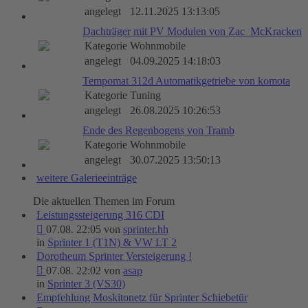
angelegt
12.11.2025 13:13:05
Dachträger mit PV Modulen von Zac_McKracken
Kategorie
Wohnmobile
angelegt
04.09.2025 14:18:03
Tempomat 312d Automatikgetriebe von komota
Kategorie
Tuning
angelegt
26.08.2025 10:26:53
Ende des Regenbogens von Tramb
Kategorie
Wohnmobile
angelegt
30.07.2025 13:50:13
weitere Galerieeinträge
Die aktuellen Themen im Forum
Leistungssteigerung 316 CDI
07.08. 22:05 von
sprinter.hh
in
Sprinter 1 (T1N) & VW LT 2
Dorotheum Sprinter Versteigerung !
07.08. 22:02 von
asap
in
Sprinter 3 (VS30)
Empfehlung Moskitonetz für Sprinter Schiebetür