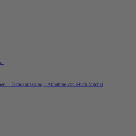
or
hen + Tachoanpassung + Abnahme von Mitch Mitchel