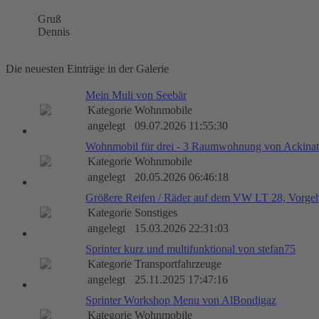
Gruß
Dennis
Die neuesten Einträge in der Galerie
Mein Muli von Seebär
Kategorie
Wohnmobile
angelegt
09.07.2026 11:55:30
Wohnmobil für drei - 3 Raumwohnung von Ackinat
Kategorie
Wohnmobile
angelegt
20.05.2026 06:46:18
Größere Reifen / Räder auf dem VW LT 28, Vorge
Kategorie
Sonstiges
angelegt
15.03.2026 22:31:03
Sprinter kurz und multifunktional von stefan75
Kategorie
Transportfahrzeuge
angelegt
25.11.2025 17:47:16
Sprinter Workshop Menu von AlBondigaz
Kategorie
Wohnmobile