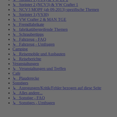
↳ Sprinter 2 (NCV3) & VW Crafter 1
↳ NCV3 MOPF (ab 09-2013) spezifische Themen
↳ Sprinter 3 (VS30)
↳ VW Crafter 2 & MAN TGE
↳ Fremdfabrikate
↳ fabrikatübergeifende Themen
↳ Schraubertipps
↳ Fahrzeug - FAQ
↳ Fahrzeug - Umfragen
Camping
↳ Reisemobile und Ausbauten
↳ Reiseberichte
Veranstaltungen
↳ Veranstaltungen und Treffen
Cafe
↳ Plauderecke
Sonstiges
↳ Anregungen/Kritik/Fehler bezogen auf diese Seite
↳ Alles andere...
↳ Sonstige - FAQ
↳ Sonstiges - Umfragen