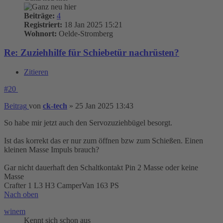
Beiträge:
4
Registriert:
18 Jan 2025 15:21
Wohnort:
Oelde-Stromberg
Re: Zuziehhilfe für Schiebetür nachrüsten?
Zitieren
#20
Beitrag
von
ck-tech
»
25 Jan 2025 13:43
So habe mir jetzt auch den Servozuziehbügel besorgt.
Ist das korrekt das er nur zum öffnen bzw zum Schießen. Einen
kleinen Masse Impuls brauch?
Gar nicht dauerhaft den Schaltkontakt Pin 2 Masse oder keine
Masse
Crafter 1 L3 H3 CamperVan 163 PS
Nach oben
winem
Kennt sich schon aus