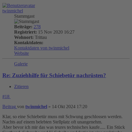
twinmichel
Stammgast
Beiträge:
278
Registriert:
15 Nov 2020 16:27
Wohnort:
Trittau
Kontaktdaten:
Kontaktdaten von twinmichel
Website
Galerie
Re: Zuziehhilfe für Schiebetür nachrüsten?
Zitieren
#18
Beitrag
von
twinmichel
»
14 Okt 2024 17:20
Klar, so eine Schiebetür muss mit Schwung geschlossen werden.
Nachts auf einem belebten Stellplatz oft unangenehm.
Aber bevor ich mir das was teures technisches kaufe..... Ein Stück