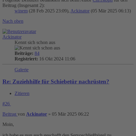
Beitrag (Insgesamt 2):
winem
(28 Feb 2025 23:09),
Ackinator
(05 Mär 2025 06:13)
Nach oben
Ackinator
Kennt sich schon aus
Beiträge:
84
Registriert:
16 Okt 2024 11:06
Galerie
Re: Zuziehhilfe für Schiebetür nachrüsten?
Zitieren
#26
Beitrag
von
Ackinator
»
05 Mär 2025 06:22
Moin,
ich habe es nun auch geschafft den Servoschließbügel zu