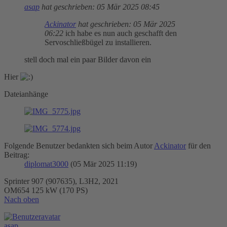
asap
hat geschrieben:
05 Mär 2025 08:45
Ackinator
hat geschrieben:
05 Mär 2025
06:22
ich habe es nun auch geschafft den
Servoschließbügel zu installieren.
stell doch mal ein paar Bilder davon ein
Hier
Dateianhänge
Folgende Benutzer bedankten sich beim Autor
Ackinator
für den
Beitrag:
diplomat3000
(05 Mär 2025 11:19)
Sprinter 907 (907635), L3H2, 2021
OM654 125 kW (170 PS)
Nach oben
asap