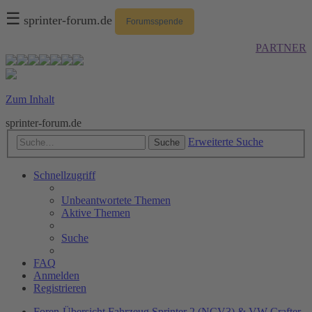
☰
sprinter-forum.de
Forumsspende
PARTNER
Zum Inhalt
sprinter-forum.de
Erweiterte Suche
Suche
Schnellzugriff
Unbeantwortete Themen
Aktive Themen
Suche
FAQ
Anmelden
Registrieren
Foren-Übersicht
Fahrzeug
Sprinter 2 (NCV3) & VW Crafter