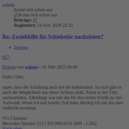
winem
Kennt sich schon aus
Beiträge:
67
Registriert:
24 Nov 2020 22:35
Re: Zuziehhilfe für Schiebetür nachrüsten?
Zitieren
#27
Beitrag
von
winem
»
05 Mär 2025 06:46
Hallo Chris,
super, dass die Schaltung auch bei dir funktioniert. An sich gibt es
auch die Möglichkeit das obere Schloss (inkl. Aktor in der Tür)
nachzurüsten. Allerdings war mir das für den ersten Schritt zu viel
Aufwand. Wenn ich mal wieder Zeit habe überleg ich mir das aber
vielleicht nochmal.
VG Christian
Mercedes Sprinter 213 CDI (906.613) 2009 - L2H2
Nach oben