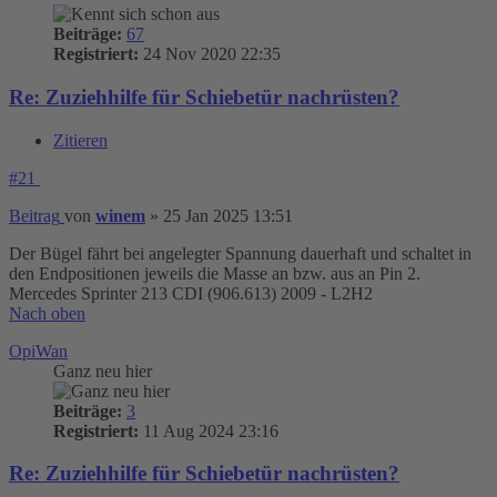
Beiträge:
67
Registriert:
24 Nov 2020 22:35
Re: Zuziehhilfe für Schiebetür nachrüsten?
Zitieren
#21
Beitrag
von
winem
»
25 Jan 2025 13:51
Der Bügel fährt bei angelegter Spannung dauerhaft und schaltet in
den Endpositionen jeweils die Masse an bzw. aus an Pin 2.
Mercedes Sprinter 213 CDI (906.613) 2009 - L2H2
Nach oben
OpiWan
Ganz neu hier
Beiträge:
3
Registriert:
11 Aug 2024 23:16
Re: Zuziehhilfe für Schiebetür nachrüsten?