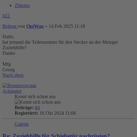
Zitieren
#22
Beitrag
von
OpiWan
»
14 Feb 2025 11:18
Hallo,
hat jemand die Teilenummer für den Stecker an der Metzger
Zuziehhilfe?
Danke
Mfg
Georg
Nach oben
Ackinator
Kennt sich schon aus
Beiträge:
84
Registriert:
16 Okt 2024 11:06
Galerie
Re: Zuziehhilfe für Schiebetür nachrüsten?