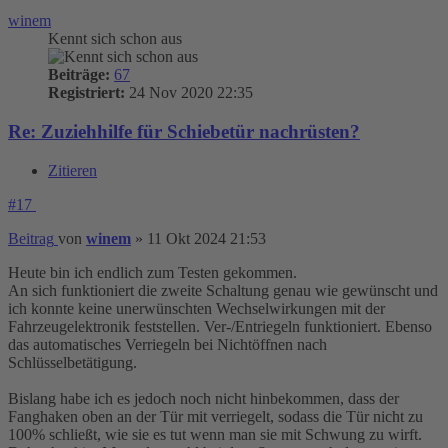
winem
Kennt sich schon aus
Beiträge:
67
Registriert:
24 Nov 2020 22:35
Re: Zuziehhilfe für Schiebetür nachrüsten?
Zitieren
#17
Beitrag
von
winem
»
11 Okt 2024 21:53
Heute bin ich endlich zum Testen gekommen.
An sich funktioniert die zweite Schaltung genau wie gewünscht und
ich konnte keine unerwünschten Wechselwirkungen mit der
Fahrzeugelektronik feststellen. Ver-/Entriegeln funktioniert. Ebenso
das automatisches Verriegeln bei Nichtöffnen nach
Schlüsselbetätigung.
Bislang habe ich es jedoch noch nicht hinbekommen, dass der
Fanghaken oben an der Tür mit verriegelt, sodass die Tür nicht zu
100% schließt, wie sie es tut wenn man sie mit Schwung zu wirft.