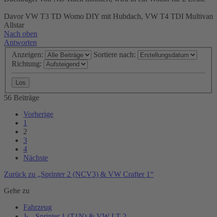
Davor VW T3 TD Womo DIY mit Hubdach, VW T4 TDI Multivan
Allstar
Nach oben
Antworten
Anzeigen:
Sortiere nach:
Richtung:
56 Beiträge
Vorherige
1
2
3
4
Nächste
Zurück zu „Sprinter 2 (NCV3) & VW Crafter 1“
Gehe zu
Fahrzeug
↳ Sprinter 1 (T1N) & VW LT 2