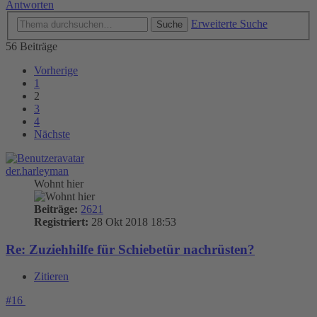
Antworten
Erweiterte Suche
Suche
56 Beiträge
Vorherige
1
2
3
4
Nächste
der.harleyman
Wohnt hier
Beiträge:
2621
Registriert:
28 Okt 2018 18:53
Re: Zuziehhilfe für Schiebetür nachrüsten?
Zitieren
#16