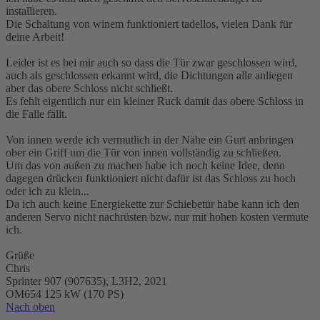
installieren.
Die Schaltung von winem funktioniert tadellos, vielen Dank für
deine Arbeit!
Leider ist es bei mir auch so dass die Tür zwar geschlossen wird,
auch als geschlossen erkannt wird, die Dichtungen alle anliegen
aber das obere Schloss nicht schließt.
Es fehlt eigentlich nur ein kleiner Ruck damit das obere Schloss in
die Falle fällt.
Von innen werde ich vermutlich in der Nähe ein Gurt anbringen
ober ein Griff um die Tür von innen vollständig zu schließen.
Um das von außen zu machen habe ich noch keine Idee, denn
dagegen drücken funktioniert nicht dafür ist das Schloss zu hoch
oder ich zu klein...
Da ich auch keine Energiekette zur Schiebetür habe kann ich den
anderen Servo nicht nachrüsten bzw. nur mit hohen kosten vermute
ich.
Grüße
Chris
Sprinter 907 (907635), L3H2, 2021
OM654 125 kW (170 PS)
Nach oben