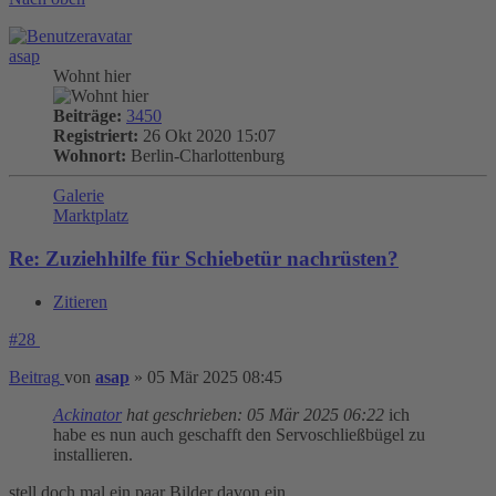
asap
Wohnt hier
Beiträge:
3450
Registriert:
26 Okt 2020 15:07
Wohnort:
Berlin-Charlottenburg
Galerie
Marktplatz
Re: Zuziehhilfe für Schiebetür nachrüsten?
Zitieren
#28
Beitrag
von
asap
»
05 Mär 2025 08:45
Ackinator
hat geschrieben:
05 Mär 2025 06:22
ich
habe es nun auch geschafft den Servoschließbügel zu
installieren.
stell doch mal ein paar Bilder davon ein