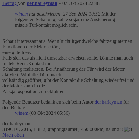
Beitrag
von
der.harleyman
»
07 Okt 2024 22:48
winem
hat geschrieben:
27 Sep 2024 10:52
Mit der
folgenden Schaltung, sollte sogar eine Ansteuerung
mittels Türkontakt möglich sein.
...
Schaut interessant aus. Wenn´nicht irgendwelche fahrzeuginternen
Funktionen der Elektrik stört,
eine gute Idee.
Falls sich das als nicht umsetzbar erweisen sollte, könnte man auch
mittels Reed-Kontakt die
Schaltung realisieren. Bei Annäherung der Tür wird der Motor
aktiviert. Wird die Tür danach
vollständig geöffnet, gibt der Kontakt die Schaltung wieder frei und
der Motor kann in die
Ausgangsposition zurückfahren.
Folgende Benutzer bedankten sich beim Autor
der.harleyman
für
den Beitrag:
winem
(08 Okt 2024 05:56)
der harleyman
319CDI, 2016, L3H2, graphitgraumet., 450.000km, na und?!
Nach oben