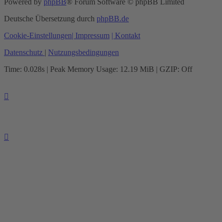
Powered by
phpBB
® Forum Software © phpBB Limited
Deutsche Übersetzung durch
phpBB.de
Cookie-Einstellungen
| Impressum
| Kontakt
Datenschutz
|
Nutzungsbedingungen
Time: 0.028s
| Peak Memory Usage: 12.19 MiB | GZIP: Off