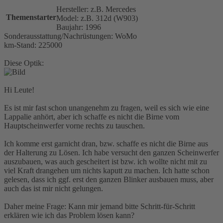
Hersteller: z.B. Mercedes
Themenstarter
Model: z.B. 312d (W903)
Baujahr: 1996
Sonderausstattung/Nachrüstungen: WoMo
km-Stand: 225000
Diese Optik:
Hi Leute!
Es ist mir fast schon unangenehm zu fragen, weil es sich wie eine
Lappalie anhört, aber ich schaffe es nicht die Birne vom
Hauptscheinwerfer vorne rechts zu tauschen.
Ich komme erst garnicht dran, bzw. schaffe es nicht die Birne aus
der Halterung zu Lösen. Ich habe versucht den ganzen Scheinwerfer
auszubauen, was auch gescheitert ist bzw. ich wollte nicht mit zu
viel Kraft drangehen um nichts kaputt zu machen. Ich hatte schon
gelesen, dass ich ggf. erst den ganzen Blinker ausbauen muss, aber
auch das ist mir nicht gelungen.
Daher meine Frage: Kann mir jemand bitte Schritt-für-Schritt
erklären wie ich das Problem lösen kann?