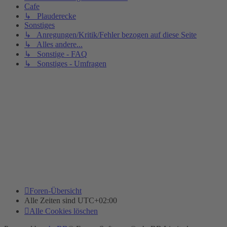
Cafe
↳ Plauderecke
Sonstiges
↳ Anregungen/Kritik/Fehler bezogen auf diese Seite
↳ Alles andere...
↳ Sonstige - FAQ
↳ Sonstiges - Umfragen
Foren-Übersicht
Alle Zeiten sind
UTC+02:00
Alle Cookies löschen