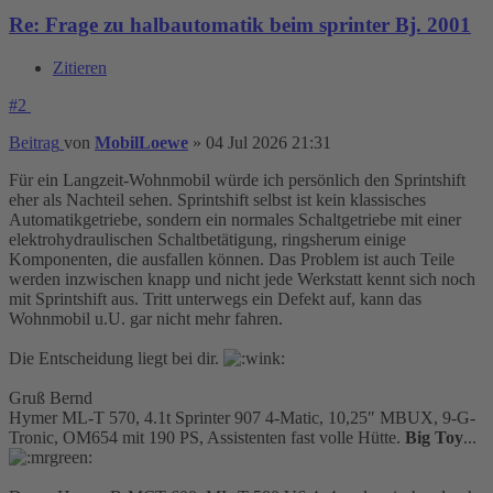
Re: Frage zu halbautomatik beim sprinter Bj. 2001
Zitieren
#2
Beitrag
von
MobilLoewe
»
04 Jul 2026 21:31
Für ein Langzeit-Wohnmobil würde ich persönlich den Sprintshift
eher als Nachteil sehen. Sprintshift selbst ist kein klassisches
Automatikgetriebe, sondern ein normales Schaltgetriebe mit einer
elektrohydraulischen Schaltbetätigung, ringsherum einige
Komponenten, die ausfallen können. Das Problem ist auch Teile
werden inzwischen knapp und nicht jede Werkstatt kennt sich noch
mit Sprintshift aus. Tritt unterwegs ein Defekt auf, kann das
Wohnmobil u.U. gar nicht mehr fahren.
Die Entscheidung liegt bei dir.
Gruß Bernd
Hymer ML-T 570, 4.1t Sprinter 907 4-Matic, 10,25″ MBUX, 9-G-
Tronic, OM654 mit 190 PS, Assistenten fast volle Hütte.
Big Toy
...