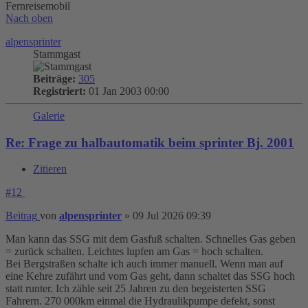
Fernreisemobil
Nach oben
alpensprinter
Stammgast
Beiträge:
305
Registriert:
01 Jan 2003 00:00
Galerie
Re: Frage zu halbautomatik beim sprinter Bj. 2001
Zitieren
#12
Beitrag
von
alpensprinter
»
09 Jul 2026 09:39
Man kann das SSG mit dem Gasfuß schalten. Schnelles Gas geben
= zurück schalten. Leichtes lupfen am Gas = hoch schalten.
Bei Bergstraßen schalte ich auch immer manuell. Wenn man auf
eine Kehre zufährt und vom Gas geht, dann schaltet das SSG hoch
statt runter. Ich zähle seit 25 Jahren zu den begeisterten SSG
Fahrern. 270 000km einmal die Hydraulikpumpe defekt, sonst