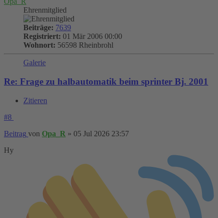
Opa_R
Ehrenmitglied
Beiträge:
7639
Registriert:
01 Mär 2006 00:00
Wohnort:
56598 Rheinbrohl
Galerie
Re: Frage zu halbautomatik beim sprinter Bj. 2001
Zitieren
#8
Beitrag
von
Opa_R
»
05 Jul 2026 23:57
Hy