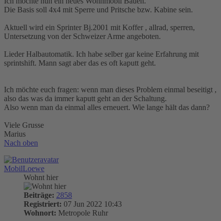
Ich möchte nun ein neues Wohnmobil Bauen.
Die Basis soll 4x4 mit Sperre und Pritsche bzw. Kabine sein.
Aktuell wird ein Sprinter Bj.2001 mit Koffer , allrad, sperren,
Untersetzung von der Schweizer Arme angeboten.
Lieder Halbautomatik. Ich habe selber gar keine Erfahrung mit
sprintshift. Mann sagt aber das es oft kaputt geht.
Ich möchte euch fragen: wenn man dieses Problem einmal beseitigt ,
also das was da immer kaputt geht an der Schaltung.
Also wenn man da einmal alles erneuert. Wie lange hält das dann?
Viele Grusse
Marius
Nach oben
MobilLoewe
Wohnt hier
Beiträge:
2858
Registriert:
07 Jun 2022 10:43
Wohnort:
Metropole Ruhr