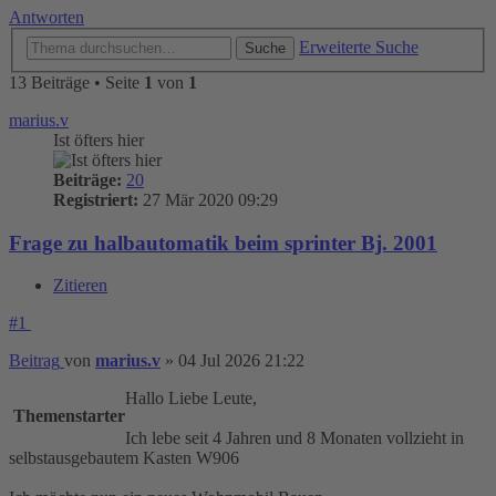
Antworten
Erweiterte Suche
Suche
13 Beiträge • Seite
1
von
1
marius.v
Ist öfters hier
Beiträge:
20
Registriert:
27 Mär 2020 09:29
Frage zu halbautomatik beim sprinter Bj. 2001
Zitieren
#1
Beitrag
von
marius.v
»
04 Jul 2026 21:22
Hallo Liebe Leute,
Themenstarter
Ich lebe seit 4 Jahren und 8 Monaten vollzieht in
selbstausgebautem Kasten W906