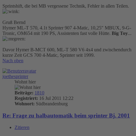
Sprintshift, die bei MB vergessene Technik, Fehler in allen Teilen.
Gruß Bernd
Hymer ML-T 570, 4.1t Sprinter 907 4-Matic, 10,25″ MBUX, 9-G-
Tronic, OM654 mit 190 PS, Assistenten fast volle Hütte.
Big Toy
...
Davor Hymer B-MCT 600, ML-T 580 V6 4x4 und zwischendurch
kurze Zeit GCS 700 4-Matic, Sprinter seit 1999.
Nach oben
joethesprinter
Wohnt hier
Beiträge:
1810
Registriert:
16 Jul 2011 12:22
Wohnort:
Südbrandenburg
Re: Frage zu halbautomatik beim sprinter Bj. 2001
Zitieren