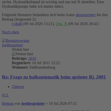
nichts. Hydraulikölstand ist wichtig und nur mit N abstellen. Eine
Hydraulikpumpe habe ich immer dabei.
Folgende Benutzer bedankten sich beim Autor
alpensprinter
für den
Beitrag (Insgesamt 2):
v-dulli
(09 Jul 2026 13:21),
Opa_R
(09 Jul 2026 20:41)
Nach oben
joethesprinter
Wohnt hier
Beiträge:
1810
Registriert:
16 Jul 2011 12:22
Wohnort:
Südbrandenburg
Re: Frage zu halbautomatik beim sprinter Bj. 2001
Zitieren
#13
Beitrag
von
joethesprinter
»
10 Jul 2026 07:11