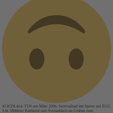
413CDI 4x4. T1N aus Mitte 2006. Serienallrad mit Sperre auf ZGG
3.0t. Mittlerer Radstand und Normaldach im Umbau zum