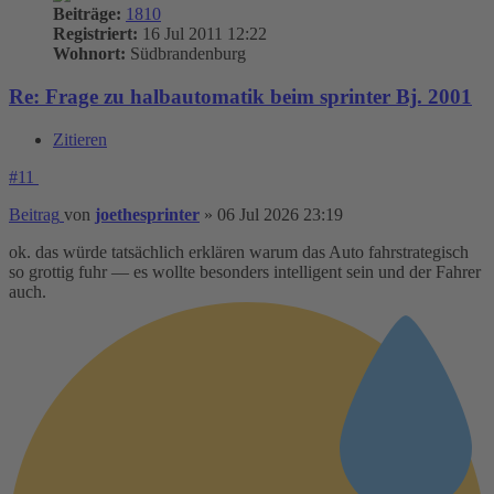
Beiträge:
1810
Registriert:
16 Jul 2011 12:22
Wohnort:
Südbrandenburg
Re: Frage zu halbautomatik beim sprinter Bj. 2001
Zitieren
#11
Beitrag
von
joethesprinter
»
06 Jul 2026 23:19
ok. das würde tatsächlich erklären warum das Auto fahrstrategisch
so grottig fuhr — es wollte besonders intelligent sein und der Fahrer
auch.