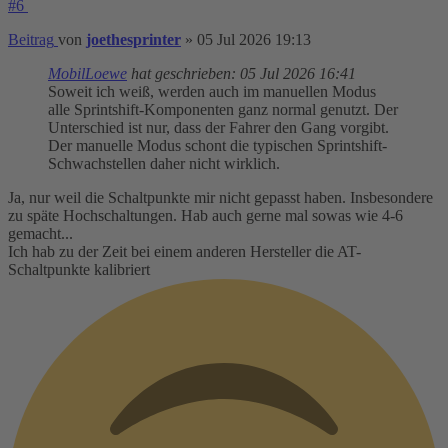
#6
Beitrag
von
joethesprinter
»
05 Jul 2026 19:13
MobilLoewe
hat geschrieben:
05 Jul 2026 16:41
Soweit ich weiß, werden auch im manuellen Modus
alle Sprintshift-Komponenten ganz normal genutzt. Der
Unterschied ist nur, dass der Fahrer den Gang vorgibt.
Der manuelle Modus schont die typischen Sprintshift-
Schwachstellen daher nicht wirklich.
Ja, nur weil die Schaltpunkte mir nicht gepasst haben. Insbesondere
zu späte Hochschaltungen. Hab auch gerne mal sowas wie 4-6
gemacht...
Ich hab zu der Zeit bei einem anderen Hersteller die AT-
Schaltpunkte kalibriert