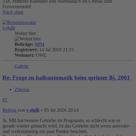
3.0t. Mittlerer Radstand und Normaldach im Umbau zum
Fernreisemobil
Nach oben
v-dulli
Wohnt hier
Beiträge:
6894
Registriert:
14 Jul 2010 21:15
Wohnort:
OWL
Galerie
Re: Frage zu halbautomatik beim sprinter Bj. 2001
Zitieren
#7
Beitrag
von
v-dulli
»
05 Jul 2026 20:14
Ja, MB hat bessere Getriebe im Programm, so schlecht wie es
gerade wieder gemacht wird, ist das Getriebe nicht wenn anweder-
und werkstattseitig ein paar Punkte beachtet.