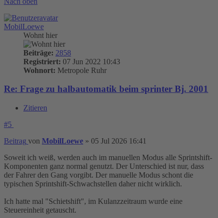
Nach oben
MobilLoewe
Wohnt hier
Beiträge:
2858
Registriert:
07 Jun 2022 10:43
Wohnort:
Metropole Ruhr
Re: Frage zu halbautomatik beim sprinter Bj. 2001
Zitieren
#5
Beitrag
von
MobilLoewe
»
05 Jul 2026 16:41
Soweit ich weiß, werden auch im manuellen Modus alle Sprintshift-
Komponenten ganz normal genutzt. Der Unterschied ist nur, dass
der Fahrer den Gang vorgibt. Der manuelle Modus schont die
typischen Sprintshift-Schwachstellen daher nicht wirklich.
Ich hatte mal "Schietshift", im Kulanzzeitraum wurde eine
Steuereinheit getauscht.