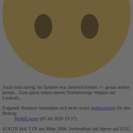
.
Auch total nervig: im Sprinter war ziehen/schieben +/- genau anders
herum... Zum glück hatten unsere Testfahrzeuge Wippen am
Lenkrad...
Folgende Benutzer bedankten sich beim Autor
joethesprinter
für den
Beitrag:
MobilLoewe
(05 Jul 2026 19:37)
413CDI 4x4. T1N aus Mitte 2006. Serienallrad mit Sperre auf ZGG