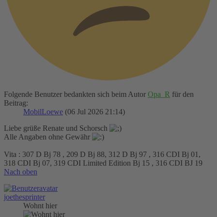
Folgende Benutzer bedankten sich beim Autor
Opa_R
für den
Beitrag:
MobilLoewe
(06 Jul 2026 21:14)
Liebe grüße Renate und Schorsch
Alle Angaben ohne Gewähr
Vita : 307 D Bj 78 , 209 D Bj 88, 312 D Bj 97 , 316 CDI Bj 01,
318 CDI Bj 07, 319 CDI Limited Edition Bj 15 , 316 CDI BJ 19
Nach oben
joethesprinter
Wohnt hier