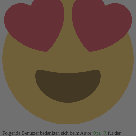
Folgende Benutzer bedankten sich beim Autor
Opa_R
für den