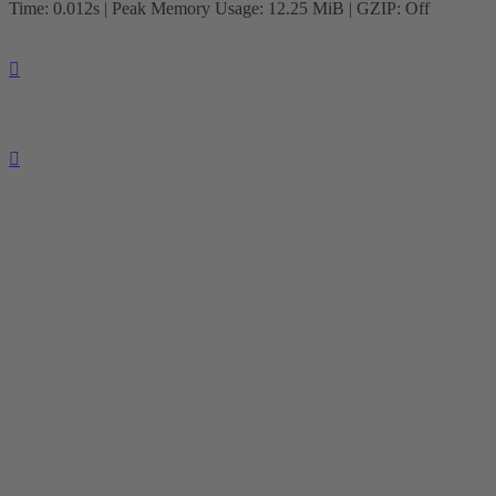
Time: 0.012s
| Peak Memory Usage: 12.25 MiB | GZIP: Off