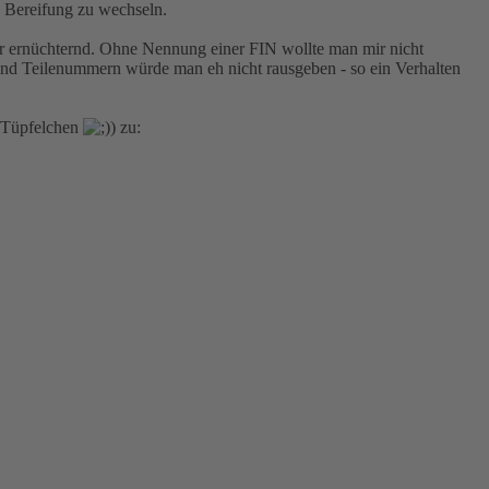
T Bereifung zu wechseln.
hr ernüchternd. Ohne Nennung einer FIN wollte man mir nicht
 und Teilenummern würde man eh nicht rausgeben - so ein Verhalten
i-Tüpfelchen
) zu: