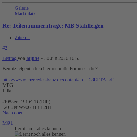
Galerie
Marktplatz
Re: Teilenummernfrage: MB Stahlfelgen
Zitieren
#2
Beitrag
von
hljube
»
30 Jun 2026 16:53
Benutzt eigentlich keiner mehr die Forumssuche?
https://www.mercedes-benz.de/content/da ... 28EFTA.pdf
MFG
Julian
-1988er T3 1.6TD (RIP)
-2012er W906 313 L2H1
Nach oben
MØ1
Lernt noch alles kennen