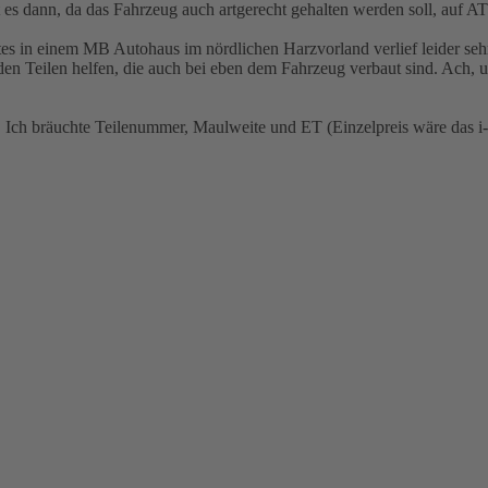
st es dann, da das Fahrzeug auch artgerecht gehalten werden soll, auf A
tes in einem MB Autohaus im nördlichen Harzvorland verlief leider se
den Teilen helfen, die auch bei eben dem Fahrzeug verbaut sind. Ach,
hl. Ich bräuchte Teilenummer, Maulweite und ET (Einzelpreis wäre das 