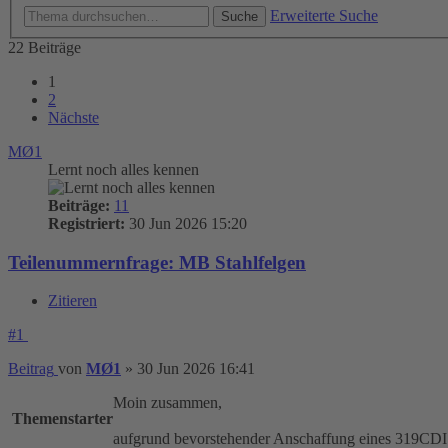
Erweiterte Suche
Suche
22 Beiträge
1
2
Nächste
MØ1
Lernt noch alles kennen
Beiträge:
11
Registriert:
30 Jun 2026 15:20
Teilenummernfrage: MB Stahlfelgen
Zitieren
#1
Beitrag
von
MØ1
»
30 Jun 2026 16:41
Moin zusammen,
Themenstarter
aufgrund bevorstehender Anschaffung eines 319CDI 4x