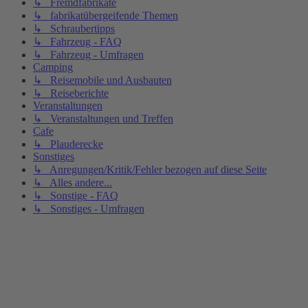
↳ Fremdfabrikate
↳ fabrikatübergeifende Themen
↳ Schraubertipps
↳ Fahrzeug - FAQ
↳ Fahrzeug - Umfragen
Camping
↳ Reisemobile und Ausbauten
↳ Reiseberichte
Veranstaltungen
↳ Veranstaltungen und Treffen
Cafe
↳ Plauderecke
Sonstiges
↳ Anregungen/Kritik/Fehler bezogen auf diese Seite
↳ Alles andere...
↳ Sonstige - FAQ
↳ Sonstiges - Umfragen