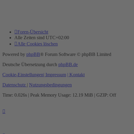
Foren-Übersicht
Alle Zeiten sind
UTC+02:00
Alle Cookies löschen
Powered by
phpBB
® Forum Software © phpBB Limited
Deutsche Übersetzung durch
phpBB.de
Cookie-Einstellungen
| Impressum
| Kontakt
Datenschutz
|
Nutzungsbedingungen
Time: 0.026s
| Peak Memory Usage: 12.19 MiB | GZIP: Off