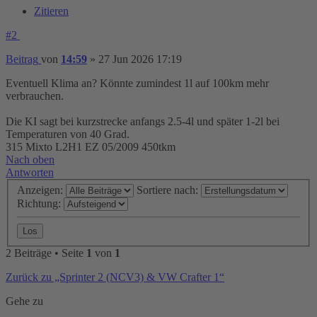
Zitieren
#2
Beitrag
von
14:59
»
27 Jun 2026 17:19
Eventuell Klima an? Könnte zumindest 1l auf 100km mehr
verbrauchen.
Die KI sagt bei kurzstrecke anfangs 2.5-4l und später 1-2l bei
Temperaturen von 40 Grad.
315 Mixto L2H1 EZ 05/2009 450tkm
Nach oben
Antworten
Anzeigen:
Sortiere nach:
Richtung:
2 Beiträge • Seite
1
von
1
Zurück zu „Sprinter 2 (NCV3) & VW Crafter 1“
Gehe zu