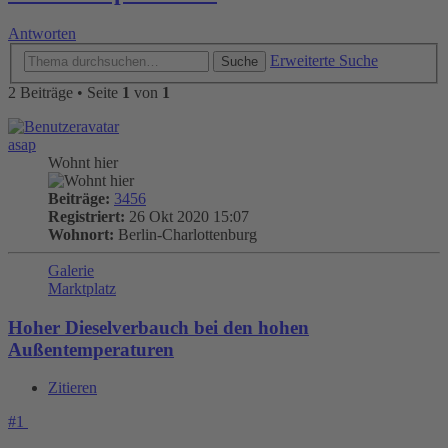
Antworten
Erweiterte Suche
Suche
2 Beiträge • Seite
1
von
1
asap
Wohnt hier
Beiträge:
3456
Registriert:
26 Okt 2020 15:07
Wohnort:
Berlin-Charlottenburg
Galerie
Marktplatz
Hoher Dieselverbauch bei den hohen
Außentemperaturen
Zitieren
#1