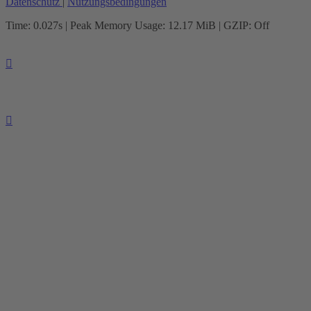
Datenschutz
|
Nutzungsbedingungen
Time: 0.027s
| Peak Memory Usage: 12.17 MiB | GZIP: Off