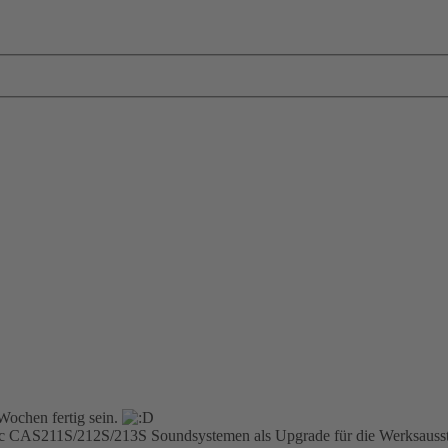
Wochen fertig sein.
tec CAS211S/212S/213S Soundsystemen als Upgrade für die Werksaus