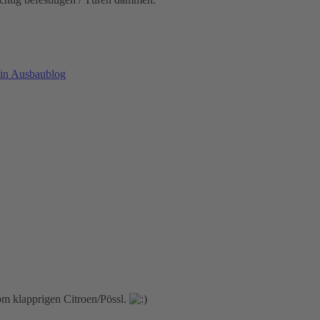
in Ausbaublog
m klapprigen Citroen/Pössl.