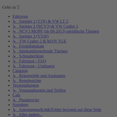
Gehe zu
Fahrzeug
↳ Sprinter 1 (T1N) & VW LT 2
↳ Sprinter 2 (NCV3) & VW Crafter 1
↳ NCV3 MOPF (ab 09-2013) spezifische Themen
↳ Sprinter 3 (VS30)
↳ VW Crafter 2 & MAN TGE
↳ Fremdfabrikate
↳ fabrikatübergeifende Themen
↳ Schraubertipps
↳ Fahrzeug - FAQ
↳ Fahrzeug - Umfragen
Camping
↳ Reisemobile und Ausbauten
↳ Reiseberichte
Veranstaltungen
↳ Veranstaltungen und Treffen
Cafe
↳ Plauderecke
Sonstiges
↳ Anregungen/Kritik/Fehler bezogen auf diese Seite
↳ Alles andere...