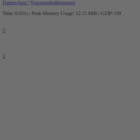
Datenschutz
|
Nutzungsbedingungen
Time: 0.031s
| Peak Memory Usage: 12.15 MiB | GZIP: Off