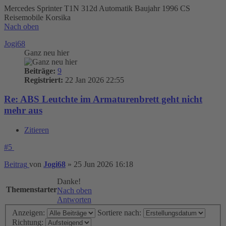
Mercedes Sprinter T1N 312d Automatik Baujahr 1996 CS
Reisemobile Korsika
Nach oben
Jogi68
Ganz neu hier
Beiträge:
9
Registriert:
22 Jan 2026 22:55
Re: ABS Leutchte im Armaturenbrett geht nicht
mehr aus
Zitieren
#5
Beitrag
von
Jogi68
»
25 Jun 2026 16:18
Danke!
Themenstarter
Nach oben
Antworten
Anzeigen:
Sortiere nach:
Richtung: