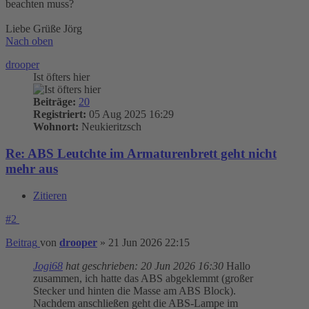
beachten muss?
Liebe Grüße Jörg
Nach oben
drooper
Ist öfters hier
Beiträge:
20
Registriert:
05 Aug 2025 16:29
Wohnort:
Neukieritzsch
Re: ABS Leutchte im Armaturenbrett geht nicht
mehr aus
Zitieren
#2
Beitrag
von
drooper
»
21 Jun 2026 22:15
Jogi68
hat geschrieben:
20 Jun 2026 16:30
Hallo
zusammen, ich hatte das ABS abgeklemmt (großer
Stecker und hinten die Masse am ABS Block).
Nachdem anschließen geht die ABS-Lampe im