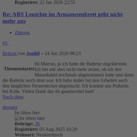
Registriert:
22 Jan 2026 22:55
Re: ABS Leutchte im Armaturenbrett geht nicht
mehr aus
Zitieren
#3
Beitrag
von
Jogi68
»
24 Jun 2026 08:23
Hi Marcus, ja ich hatte die Batterie abgeklemmt.
Themenstarter
Ich bin mir aber nicht mehr sicher, ob ich den
Massekabel nochmals abgenommen hatte und dann
die Batterie noch dran war. Ich habe leider bei den Arbeiten auch
den länglichen Steuerstecker abgemacht. Ich komme aus Pulheim
bei Köln. Vielen Dank das du geantwortet hast!
Nach oben
drooper
Ist öfters hier
Beiträge:
20
Registriert:
05 Aug 2025 16:29
Wohnort:
Neukieritzsch