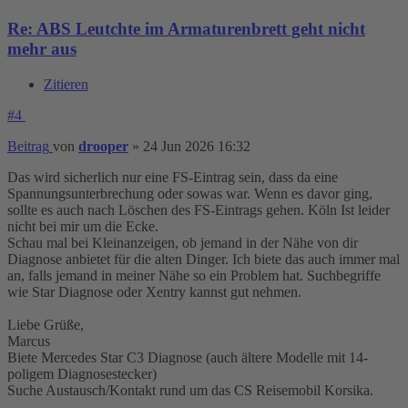
Re: ABS Leutchte im Armaturenbrett geht nicht
mehr aus
Zitieren
#4
Beitrag
von
drooper
»
24 Jun 2026 16:32
Das wird sicherlich nur eine FS-Eintrag sein, dass da eine
Spannungsunterbrechung oder sowas war. Wenn es davor ging,
sollte es auch nach Löschen des FS-Eintrags gehen. Köln Ist leider
nicht bei mir um die Ecke.
Schau mal bei Kleinanzeigen, ob jemand in der Nähe von dir
Diagnose anbietet für die alten Dinger. Ich biete das auch immer mal
an, falls jemand in meiner Nähe so ein Problem hat. Suchbegriffe
wie Star Diagnose oder Xentry kannst gut nehmen.
Liebe Grüße,
Marcus
Biete Mercedes Star C3 Diagnose (auch ältere Modelle mit 14-
poligem Diagnosestecker)
Suche Austausch/Kontakt rund um das CS Reisemobil Korsika.