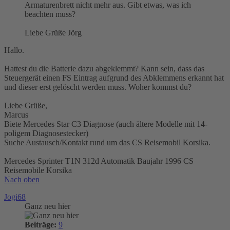
Armaturenbrett nicht mehr aus. Gibt etwas, was ich
beachten muss?
Liebe Grüße Jörg
Hallo.
Hattest du die Batterie dazu abgeklemmt? Kann sein, dass das
Steuergerät einen FS Eintrag aufgrund des Abklemmens erkannt hat
und dieser erst gelöscht werden muss. Woher kommst du?
Liebe Grüße,
Marcus
Biete Mercedes Star C3 Diagnose (auch ältere Modelle mit 14-
poligem Diagnosestecker)
Suche Austausch/Kontakt rund um das CS Reisemobil Korsika.
Mercedes Sprinter T1N 312d Automatik Baujahr 1996 CS
Reisemobile Korsika
Nach oben
Jogi68
Ganz neu hier
Beiträge:
9