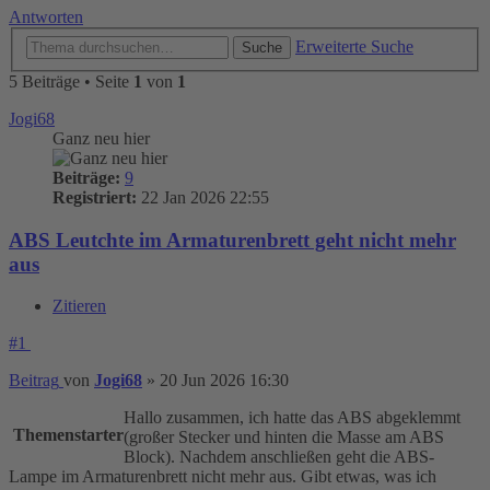
Antworten
Erweiterte Suche
Suche
5 Beiträge • Seite
1
von
1
Jogi68
Ganz neu hier
Beiträge:
9
Registriert:
22 Jan 2026 22:55
ABS Leutchte im Armaturenbrett geht nicht mehr
aus
Zitieren
#1
Beitrag
von
Jogi68
»
20 Jun 2026 16:30
Hallo zusammen, ich hatte das ABS abgeklemmt
Themenstarter
(großer Stecker und hinten die Masse am ABS
Block). Nachdem anschließen geht die ABS-
Lampe im Armaturenbrett nicht mehr aus. Gibt etwas, was ich