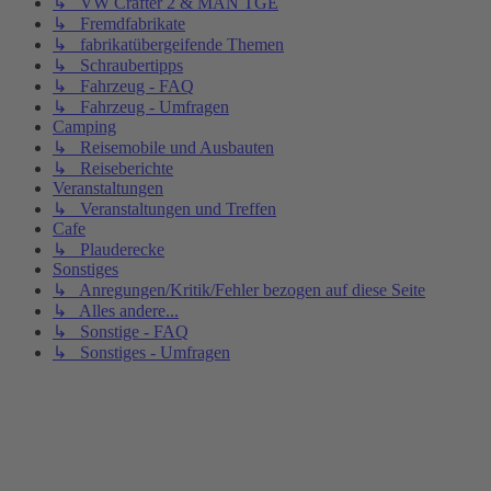
↳ VW Crafter 2 & MAN TGE
↳ Fremdfabrikate
↳ fabrikatübergeifende Themen
↳ Schraubertipps
↳ Fahrzeug - FAQ
↳ Fahrzeug - Umfragen
Camping
↳ Reisemobile und Ausbauten
↳ Reiseberichte
Veranstaltungen
↳ Veranstaltungen und Treffen
Cafe
↳ Plauderecke
Sonstiges
↳ Anregungen/Kritik/Fehler bezogen auf diese Seite
↳ Alles andere...
↳ Sonstige - FAQ
↳ Sonstiges - Umfragen