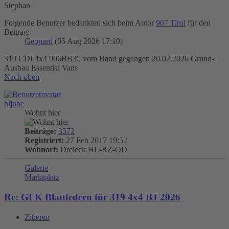
Stephan
Folgende Benutzer bedankten sich beim Autor
907 Tirol
für den
Beitrag:
Geopard
(05 Aug 2026 17:10)
319 CDI 4x4 906BB35 vom Band gegangen 20.02.2026 Grund-
Ausbau Essential Vans
Nach oben
hljube
Wohnt hier
Beiträge:
3572
Registriert:
27 Feb 2017 19:52
Wohnort:
Dreieck HL-RZ-OD
Galerie
Marktplatz
Re: GFK Blattfedern für 319 4x4 BJ 2026
Zitieren