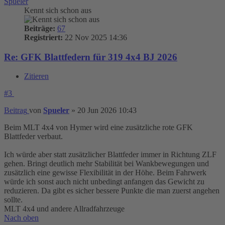
Spueler
Kennt sich schon aus
Beiträge:
67
Registriert:
22 Nov 2025 14:36
Re: GFK Blattfedern für 319 4x4 BJ 2026
Zitieren
#3
Beitrag
von
Spueler
»
20 Jun 2026 10:43
Beim MLT 4x4 von Hymer wird eine zusätzliche rote GFK
Blattfeder verbaut.
Ich würde aber statt zusätzlicher Blattfeder immer in Richtung ZLF
gehen. Bringt deutlich mehr Stabilität bei Wankbewegungen und
zusätzlich eine gewisse Flexibilität in der Höhe. Beim Fahrwerk
würde ich sonst auch nicht unbedingt anfangen das Gewicht zu
reduzieren. Da gibt es sicher bessere Punkte die man zuerst angehen
sollte.
MLT 4x4 und andere Allradfahrzeuge
Nach oben