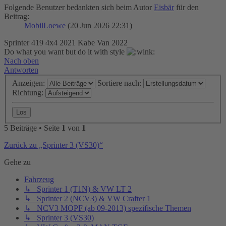
Folgende Benutzer bedankten sich beim Autor
Eisbär
für den
Beitrag:
MobilLoewe
(20 Jun 2026 22:31)
Sprinter 419 4x4 2021 Kabe Van 2022
Do what you want but do it with style
Nach oben
Antworten
Anzeigen:
Sortiere nach:
Richtung:
5 Beiträge • Seite
1
von
1
Zurück zu „Sprinter 3 (VS30)“
Gehe zu
Fahrzeug
↳ Sprinter 1 (T1N) & VW LT 2
↳ Sprinter 2 (NCV3) & VW Crafter 1
↳ NCV3 MOPF (ab 09-2013) spezifische Themen
↳ Sprinter 3 (VS30)