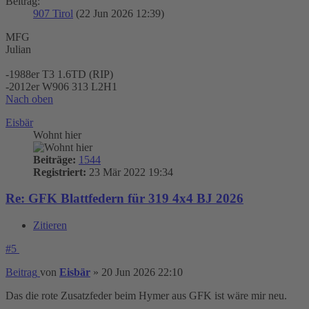
Beitrag:
907 Tirol
(22 Jun 2026 12:39)
MFG
Julian
-1988er T3 1.6TD (RIP)
-2012er W906 313 L2H1
Nach oben
Eisbär
Wohnt hier
Beiträge:
1544
Registriert:
23 Mär 2022 19:34
Re: GFK Blattfedern für 319 4x4 BJ 2026
Zitieren
#5
Beitrag
von
Eisbär
»
20 Jun 2026 22:10
Das die rote Zusatzfeder beim Hymer aus GFK ist wäre mir neu.