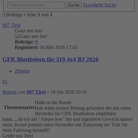
Erweiterte Suche
Suche
5 Beiträge • Seite
1
von
1
907 Tirol
Ganz neu hier
Beiträge:
8
Registriert:
16 Mär 2026 17:43
GFK Blattfedern für 319 4x4 BJ 2026
Zitieren
#1
Beitrag
von
907 Tirol
»
19 Jun 2026 20:16
Hallo in die Runde
Themenstarter
Hab leider keinen Beitrag gefunden der mir einen
Hersteller für GFK Blattfedern empfehlen
kann.....da ich am "Abspecken" bin und irgendwie Gewicht sparen
muss. Kennt jemand einen Hersteller mit Zulassung der Teile für
mein Fahrzeug herstellt?
Grüße aus Tirol