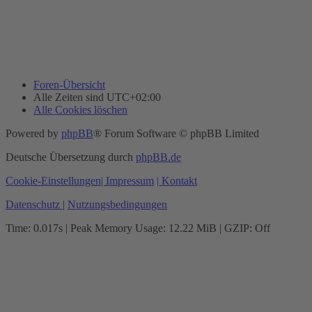
Foren-Übersicht
Alle Zeiten sind
UTC+02:00
Alle Cookies löschen
Powered by
phpBB
® Forum Software © phpBB Limited
Deutsche Übersetzung durch
phpBB.de
Cookie-Einstellungen
| Impressum
| Kontakt
Datenschutz
|
Nutzungsbedingungen
Time: 0.017s
| Peak Memory Usage: 12.22 MiB | GZIP: Off