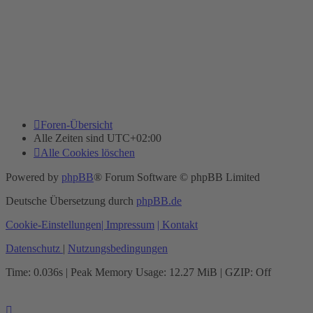
Foren-Übersicht
Alle Zeiten sind
UTC+02:00
Alle Cookies löschen
Powered by
phpBB
® Forum Software © phpBB Limited
Deutsche Übersetzung durch
phpBB.de
Cookie-Einstellungen
| Impressum
| Kontakt
Datenschutz
|
Nutzungsbedingungen
Time: 0.036s
| Peak Memory Usage: 12.27 MiB | GZIP: Off