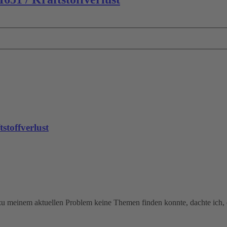
toffverlust
zu meinem aktuellen Problem keine Themen finden konnte, dachte ich, es