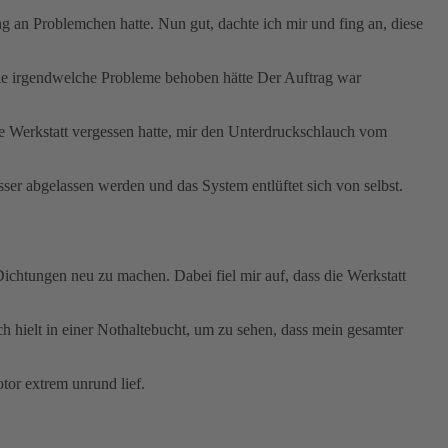
an Problemchen hatte. Nun gut, dachte ich mir und fing an, diese
s sie irgendwelche Probleme behoben hätte Der Auftrag war
Werkstatt vergessen hatte, mir den Unterdruckschlauch vom
er abgelassen werden und das System entlüftet sich von selbst.
chtungen neu zu machen. Dabei fiel mir auf, dass die Werkstatt
h hielt in einer Nothaltebucht, um zu sehen, dass mein gesamter
or extrem unrund lief.