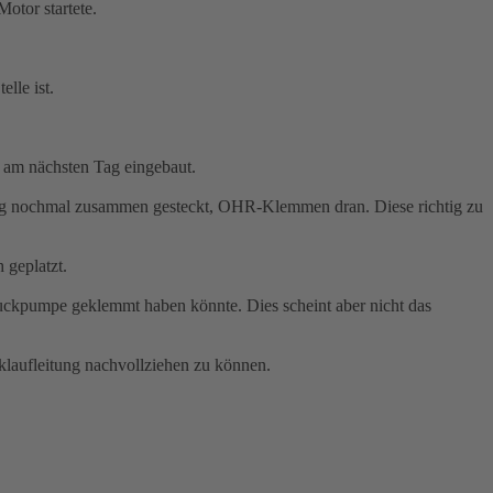
otor startete.
lle ist.
e am nächsten Tag eingebaut.
eitung nochmal zusammen gesteckt, OHR-Klemmen dran. Diese richtig zu
 geplatzt.
ckpumpe geklemmt haben könnte. Dies scheint aber nicht das
laufleitung nachvollziehen zu können.