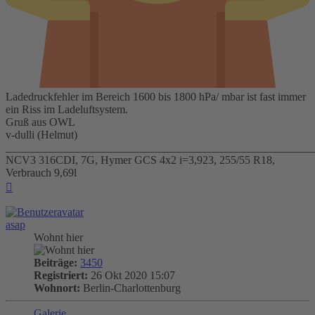
Ladedruckfehler im Bereich 1600 bis 1800 hPa/ mbar ist fast immer
ein Riss im Ladeluftsystem.
Gruß aus OWL
v-dulli (Helmut)
_______________________________________________________
NCV3 316CDI, 7G, Hymer GCS 4x2 i=3,923, 255/55 R18,
Verbrauch 9,69l
Nach
oben
asap
Wohnt hier
Beiträge:
3450
Registriert:
26 Okt 2020 15:07
Wohnort:
Berlin-Charlottenburg
Galerie