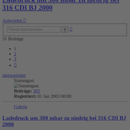
316 CDI BJ 2000
Antworten
Erweiterte
Suche
Suche
31 Beiträge
1
2
3
Nächste
alpensprinter
Stammgast
Beiträge:
305
Registriert:
01 Jan 2003 00:00
Galerie
Ladedruck um 300 mbar zu niedrig bei 316 CDI BJ
2000