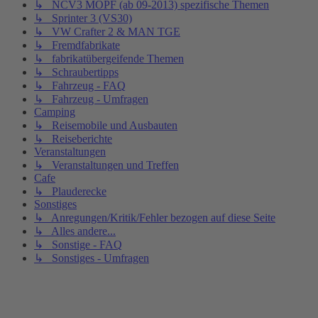
↳ NCV3 MOPF (ab 09-2013) spezifische Themen
↳ Sprinter 3 (VS30)
↳ VW Crafter 2 & MAN TGE
↳ Fremdfabrikate
↳ fabrikatübergeifende Themen
↳ Schraubertipps
↳ Fahrzeug - FAQ
↳ Fahrzeug - Umfragen
Camping
↳ Reisemobile und Ausbauten
↳ Reiseberichte
Veranstaltungen
↳ Veranstaltungen und Treffen
Cafe
↳ Plauderecke
Sonstiges
↳ Anregungen/Kritik/Fehler bezogen auf diese Seite
↳ Alles andere...
↳ Sonstige - FAQ
↳ Sonstiges - Umfragen