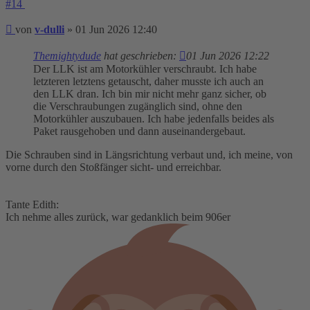
#14
Beitrag
von
v-dulli
»
01 Jun 2026 12:40
Themightydude
hat geschrieben:
01 Jun 2026 12:22
Der LLK ist am Motorkühler verschraubt. Ich habe
letzteren letztens getauscht, daher musste ich auch an
den LLK dran. Ich bin mir nicht mehr ganz sicher, ob
die Verschraubungen zugänglich sind, ohne den
Motorkühler auszubauen. Ich habe jedenfalls beides als
Paket rausgehoben und dann auseinandergebaut.
Die Schrauben sind in Längsrichtung verbaut und, ich meine, von
vorne durch den Stoßfänger sicht- und erreichbar.
Tante Edith:
Ich nehme alles zurück, war gedanklich beim 906er