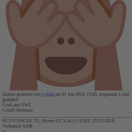
Zuletzt geändert von
v-dulli
am 01 Jun 2026 15:45, insgesamt 1-mal
geändert.
Gruß aus OWL
v-dulli (Helmut)
_______________________________________________________
NCV3 316CDI, 7G, Hymer GCS 4x2 i=3,923, 255/55 R18,
Verbrauch 9,69l
Nach