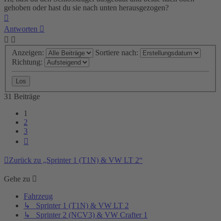
gehoben oder hast du sie nach unten herausgezogen?
Nach
oben
Antworten
Anzeigen:
Sortiere nach:
Richtung:
31 Beiträge
1
2
3
Nächste
Zurück zu „Sprinter 1 (T1N) & VW LT 2“
Gehe zu
Fahrzeug
↳ Sprinter 1 (T1N) & VW LT 2
↳ Sprinter 2 (NCV3) & VW Crafter 1