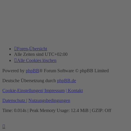
Foren-Übersicht
Alle Zeiten sind
UTC+02:00
Alle Cookies löschen
Powered by
phpBB
® Forum Software © phpBB Limited
Deutsche Übersetzung durch
phpBB.de
Cookie-Einstellungen
| Impressum
| Kontakt
Datenschutz
|
Nutzungsbedingungen
Time: 0.014s
| Peak Memory Usage: 12.4 MiB | GZIP: Off