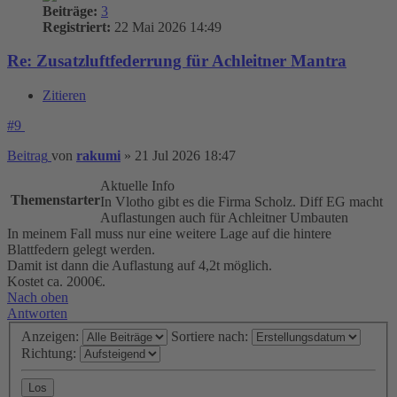
Beiträge:
3
Registriert:
22 Mai 2026 14:49
Re: Zusatzluftfederrung für Achleitner Mantra
Zitieren
#9
Beitrag
von
rakumi
»
21 Jul 2026 18:47
Aktuelle Info
Themenstarter
In Vlotho gibt es die Firma Scholz. Diff EG macht
Auflastungen auch für Achleitner Umbauten
In meinem Fall muss nur eine weitere Lage auf die hintere
Blattfedern gelegt werden.
Damit ist dann die Auflastung auf 4,2t möglich.
Kostet ca. 2000€.
Nach oben
Antworten
Anzeigen:
Sortiere nach:
Richtung: