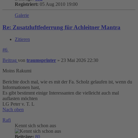
Registriert:
05 Aug 2010 19:00
Galerie
Re: Zusatzluftfederrung für Achleitner Mantra
Zitieren
#6
Beitrag
von
traumsprinter
»
23 Mai 2026 22:30
Moins Rakumi
Berichte doch mal, wie es mit der Fa. Scholz gelaufen ist, wenn du
Informationen hast,
Es gibt bestimmt einige Interessanten die vielleicht auch mal
auflasten möchten
LG Peter v. T. L
Nach oben
Rafi
Kennt sich schon aus
Beiträge:
80