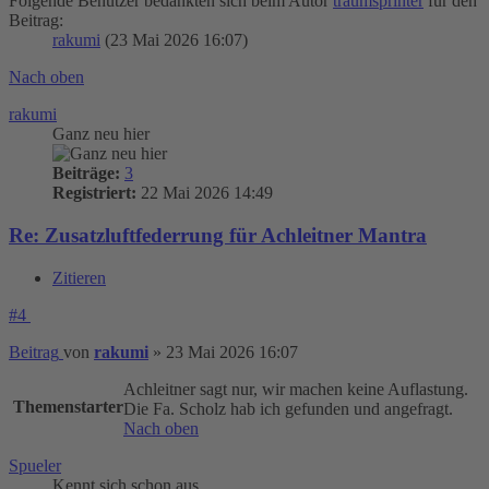
Folgende Benutzer bedankten sich beim Autor
traumsprinter
für den
Beitrag:
rakumi
(23 Mai 2026 16:07)
Nach oben
rakumi
Ganz neu hier
Beiträge:
3
Registriert:
22 Mai 2026 14:49
Re: Zusatzluftfederrung für Achleitner Mantra
Zitieren
#4
Beitrag
von
rakumi
»
23 Mai 2026 16:07
Achleitner sagt nur, wir machen keine Auflastung.
Themenstarter
Die Fa. Scholz hab ich gefunden und angefragt.
Nach oben
Spueler
Kennt sich schon aus