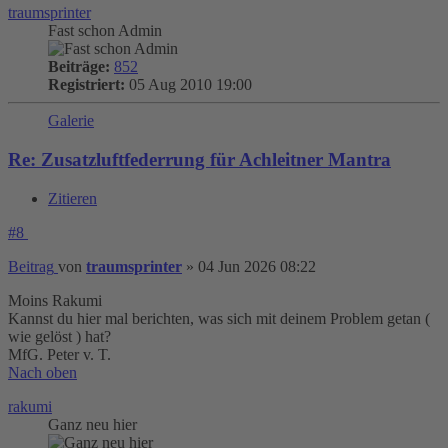
traumsprinter
Fast schon Admin
Beiträge:
852
Registriert:
05 Aug 2010 19:00
Galerie
Re: Zusatzluftfederrung für Achleitner Mantra
Zitieren
#8
Beitrag
von
traumsprinter
»
04 Jun 2026 08:22
Moins Rakumi
Kannst du hier mal berichten, was sich mit deinem Problem getan (
wie gelöst ) hat?
MfG. Peter v. T.
Nach oben
rakumi
Ganz neu hier