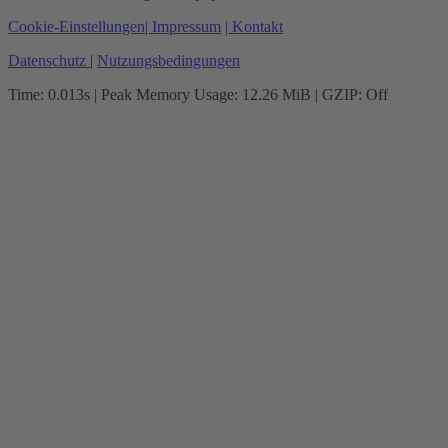
Cookie-Einstellungen
| Impressum
| Kontakt
Datenschutz
|
Nutzungsbedingungen
Time: 0.013s
| Peak Memory Usage: 12.26 MiB | GZIP: Off