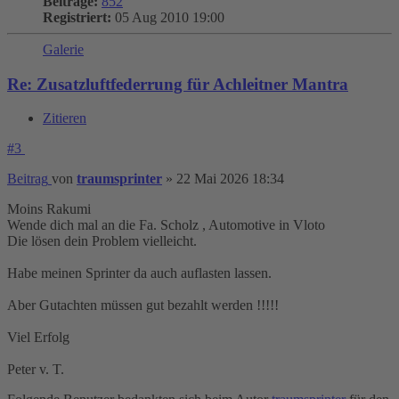
Beiträge:
852
Registriert:
05 Aug 2010 19:00
Galerie
Re: Zusatzluftfederrung für Achleitner Mantra
Zitieren
#3
Beitrag
von
traumsprinter
»
22 Mai 2026 18:34
Moins Rakumi
Wende dich mal an die Fa. Scholz , Automotive in Vloto
Die lösen dein Problem vielleicht.
Habe meinen Sprinter da auch auflasten lassen.
Aber Gutachten müssen gut bezahlt werden !!!!!
Viel Erfolg
Peter v. T.