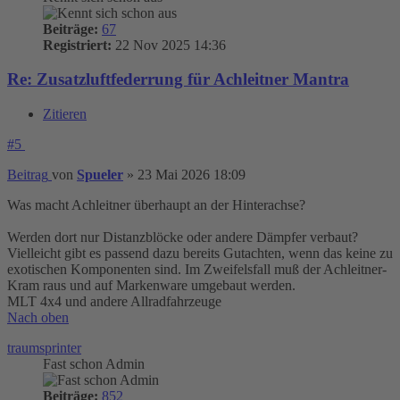
Beiträge:
67
Registriert:
22 Nov 2025 14:36
Re: Zusatzluftfederrung für Achleitner Mantra
Zitieren
#5
Beitrag
von
Spueler
»
23 Mai 2026 18:09
Was macht Achleitner überhaupt an der Hinterachse?
Werden dort nur Distanzblöcke oder andere Dämpfer verbaut?
Vielleicht gibt es passend dazu bereits Gutachten, wenn das keine zu
exotischen Komponenten sind. Im Zweifelsfall muß der Achleitner-
Kram raus und auf Markenware umgebaut werden.
MLT 4x4 und andere Allradfahrzeuge
Nach oben
traumsprinter
Fast schon Admin
Beiträge:
852