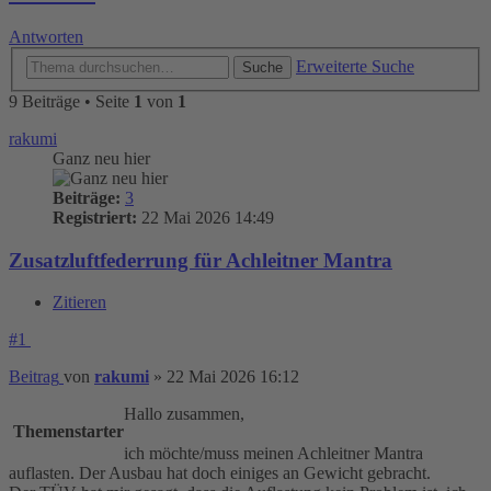
Antworten
Erweiterte Suche
Suche
9 Beiträge • Seite
1
von
1
rakumi
Ganz neu hier
Beiträge:
3
Registriert:
22 Mai 2026 14:49
Zusatzluftfederrung für Achleitner Mantra
Zitieren
#1
Beitrag
von
rakumi
»
22 Mai 2026 16:12
Hallo zusammen,
Themenstarter
ich möchte/muss meinen Achleitner Mantra
auflasten. Der Ausbau hat doch einiges an Gewicht gebracht.