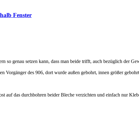
halb Fenster
tern so genau setzen kann, dass man beide trifft, auch bezüglich der G
den Vorgänger des 906, dort wurde außen gebohrt, innen größer gebohr
st auf das durchbohren beider Bleche verzichten und einfach nur Kleb