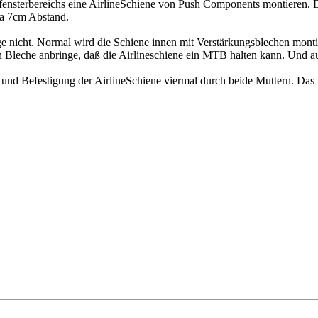
ensterbereichs eine AirlineSchiene von Push Components montieren. De
wa 7cm Abstand.
cht. Normal wird die Schiene innen mit Verstärkungsblechen montiert,
den Bleche anbringe, daß die Airlineschiene ein MTB halten kann. Und 
 und Befestigung der AirlineSchiene viermal durch beide Muttern. Das 