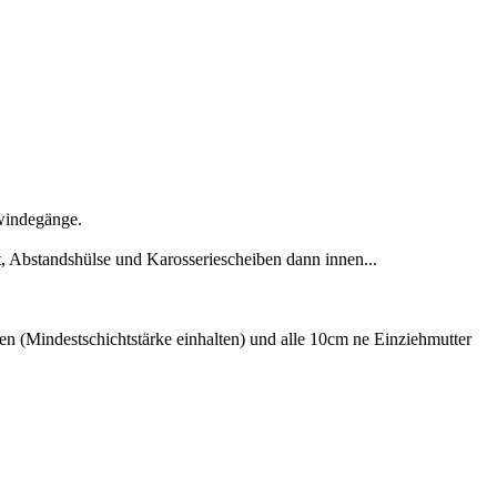
ewindegänge.
t, Abstandshülse und Karosseriescheiben dann innen...
en (Mindestschichtstärke einhalten) und alle 10cm ne Einziehmutter