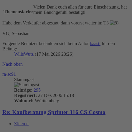
Vielen Dank euch allen für eure Einschätzung, hat
Themenstarter
mein Bauchgefühl bestätigt!
Habe dem Verkäufer abgesagt, dann vorerst weiter im T3
VG, Sebastian
Folgende Benutzer bedankten sich beim Autor
baasti
für den
Beitrag:
WilleWutz
(17 Mai 2026 23:26)
Nach oben
ra-sc91
Stammgast
Beiträge:
295
Registriert:
27 Dez 2006 15:18
Wohnort:
Württemberg
Re: Kaufberatung Sprinter 316 CS Cosmo
Zitieren