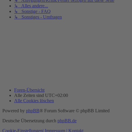
↳ Anregungen/Kritik/Fehler bezogen auf diese Seite
↳ Alles andere...
↳ Sonstige - FAQ
↳ Sonstiges - Umfragen
Foren-Übersicht
Alle Zeiten sind
UTC+02:00
Alle Cookies löschen
Powered by
phpBB
® Forum Software © phpBB Limited
Deutsche Übersetzung durch
phpBB.de
Cookie-Einstellungen
| Impressum
| Kontakt