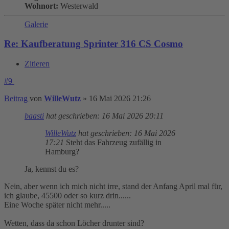
Wohnort:
Westerwald
Galerie
Re: Kaufberatung Sprinter 316 CS Cosmo
Zitieren
#9
Beitrag
von
WilleWutz
»
16 Mai 2026 21:26
baasti
hat geschrieben:
16 Mai 2026 20:11
WilleWutz
hat geschrieben:
16 Mai 2026
17:21
Steht das Fahrzeug zufällig in
Hamburg?
Ja, kennst du es?
Nein, aber wenn ich mich nicht irre, stand der Anfang April mal für,
ich glaube, 45500 oder so kurz drin......
Eine Woche später nicht mehr.....
Wetten, dass da schon Löcher drunter sind?