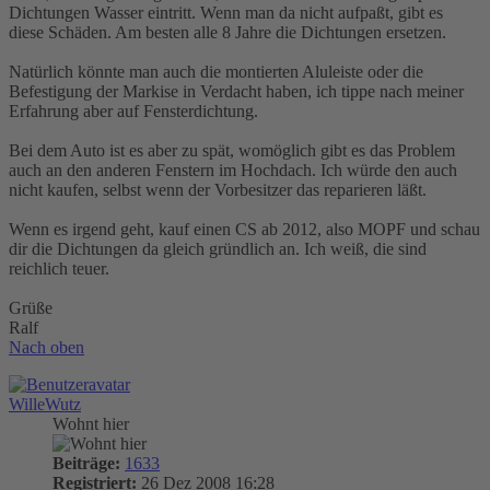
Dichtungen Wasser eintritt. Wenn man da nicht aufpaßt, gibt es
diese Schäden. Am besten alle 8 Jahre die Dichtungen ersetzen.
Natürlich könnte man auch die montierten Aluleiste oder die
Befestigung der Markise in Verdacht haben, ich tippe nach meiner
Erfahrung aber auf Fensterdichtung.
Bei dem Auto ist es aber zu spät, womöglich gibt es das Problem
auch an den anderen Fenstern im Hochdach. Ich würde den auch
nicht kaufen, selbst wenn der Vorbesitzer das reparieren läßt.
Wenn es irgend geht, kauf einen CS ab 2012, also MOPF und schau
dir die Dichtungen da gleich gründlich an. Ich weiß, die sind
reichlich teuer.
Grüße
Ralf
Nach oben
WilleWutz
Wohnt hier
Beiträge:
1633
Registriert:
26 Dez 2008 16:28