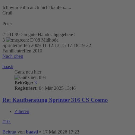
Ich würde ihn auch nicht kaufen......
Gruß
Peter
212D`99 >in gute Hände abgegeben<
3
D`08 Mitlhoda
Sprintertreffen 2009-11-12-13-15-17-18-19-22
Familientreffen 2010
Nach oben
baasti
Ganz neu hier
Beiträge:
3
Registriert:
04 Mär 2025 13:46
Re: Kaufberatung Sprinter 316 CS Cosmo
Zitieren
#10
Beitrag
von
baasti
»
17 Mai 2026 17:23