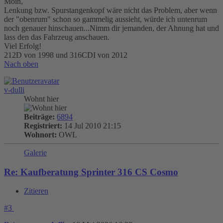
Moin,
Lenkung bzw. Spurstangenkopf wäre nicht das Problem, aber wenn
der "obenrum" schon so gammelig aussieht, würde ich untenrum
noch genauer hinschauen...Nimm dir jemanden, der Ahnung hat und
lass den das Fahrzeug anschauen.
Viel Erfolg!
212D von 1998 und 316CDI von 2012
Nach oben
v-dulli
Wohnt hier
Beiträge:
6894
Registriert:
14 Jul 2010 21:15
Wohnort:
OWL
Galerie
Re: Kaufberatung Sprinter 316 CS Cosmo
Zitieren
#3