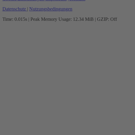
Datenschutz
|
Nutzungsbedingungen
Time: 0.015s
| Peak Memory Usage: 12.34 MiB | GZIP: Off