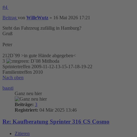
#4
Beitrag
von
WilleWutz
»
16 Mai 2026 17:21
Steht das Fahrzeug zufällig in Hamburg?
Gruß
Peter
212D`99 >in gute Hände abgegeben<
3
D`08 Mitlhoda
Sprintertreffen 2009-11-12-13-15-17-18-19-22
Familientreffen 2010
Nach oben
baasti
Ganz neu hier
Beiträge:
3
Registriert:
04 Mär 2025 13:46
Re: Kaufberatung Sprinter 316 CS Cosmo
Zitieren