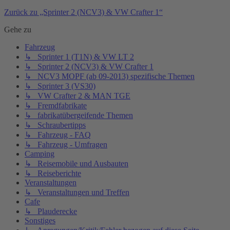
Zurück zu „Sprinter 2 (NCV3) & VW Crafter 1“
Gehe zu
Fahrzeug
↳ Sprinter 1 (T1N) & VW LT 2
↳ Sprinter 2 (NCV3) & VW Crafter 1
↳ NCV3 MOPF (ab 09-2013) spezifische Themen
↳ Sprinter 3 (VS30)
↳ VW Crafter 2 & MAN TGE
↳ Fremdfabrikate
↳ fabrikatübergeifende Themen
↳ Schraubertipps
↳ Fahrzeug - FAQ
↳ Fahrzeug - Umfragen
Camping
↳ Reisemobile und Ausbauten
↳ Reiseberichte
Veranstaltungen
↳ Veranstaltungen und Treffen
Cafe
↳ Plauderecke
Sonstiges