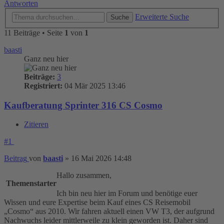
Antworten
Erweiterte Suche
Suche
11 Beiträge • Seite
1
von
1
baasti
Ganz neu hier
Beiträge:
3
Registriert:
04 Mär 2025 13:46
Kaufberatung Sprinter 316 CS Cosmo
Zitieren
#1
Beitrag
von
baasti
»
16 Mai 2026 14:48
Hallo zusammen,
Themenstarter
Ich bin neu hier im Forum und benötige euer
Wissen und eure Expertise beim Kauf eines CS Reisemobil
„Cosmo“ aus 2010. Wir fahren aktuell einen VW T3, der aufgrund
Nachwuchs leider mittlerweile zu klein geworden ist. Daher sind