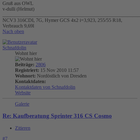
Gruß aus OWL
v-dulli (Helmut)
_______________________________________________________
NCV3 316CDI, 7G, Hymer GCS 4x2 i=3,923, 255/55 R18,
Verbrauch 9,69l
Nach oben
Schnafdolin
Wohnt hier
Beiträge:
2806
Registriert:
15 Nov 2010 11:57
Wohnort:
Nordöstlich von Dresden
Kontaktdaten:
Kontaktdaten von Schnafdolin
Website
Galerie
Re: Kaufberatung Sprinter 316 CS Cosmo
Zitieren
#7