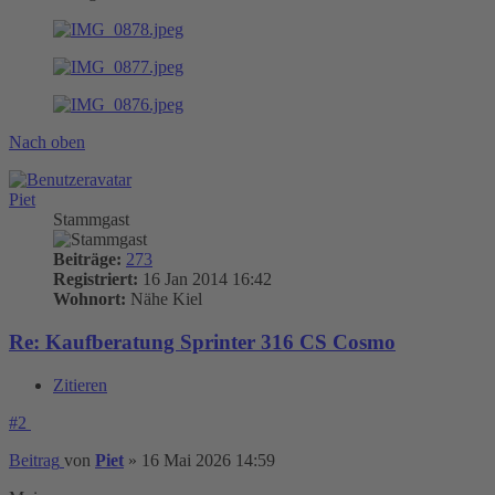
Nach oben
Piet
Stammgast
Beiträge:
273
Registriert:
16 Jan 2014 16:42
Wohnort:
Nähe Kiel
Re: Kaufberatung Sprinter 316 CS Cosmo
Zitieren
#2
Beitrag
von
Piet
»
16 Mai 2026 14:59