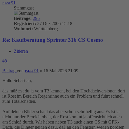
ra-sc91
Stammgast
Beiträge:
295
Registriert:
27 Dez 2006 15:18
Wohnort:
Württemberg
Re: Kaufberatung Sprinter 316 CS Cosmo
Zitieren
#8
Beitrag
von
ra-sc91
»
16 Mai 2026 21:09
Hallo Sebastian,
das müßtest du ja vom T3 kennen, bei den Hochdachversionen dort
ist Rost im Bereich Regenrinne auch ein Problem und führt schnell
zum Totalschaden.
Auf deinen Bilder schaut das aber schon sehr heftig aus. Es ist ja
nicht nur der Bereich oben, der Rost kommt ja offensichtlich auch
am Schloß durch. Wir haben neben T3 auch einen CS mit GFK-
Dach, die Dinger neigen dazu, daß an den Fenstern wegen porösen