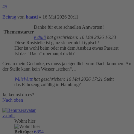
#5
Beitrag
von
baasti
»
16 Mai 2026 20:11
Danke für eure schnellen Antworten!
Themenstarter
v-dulli
hat geschrieben:
16 Mai 2026 16:33
Diese Roststelle ist ganz sicher nicht typisch!
Hier ist wohl beim oder mit dem Ausbau etwas Passiert.
Ist das "Dach" überhaupt dicht?
Genau mein Gedanke, es muss ja eigentlich vom Dach kommen. An
der Stelle kann kein Wasser „stehen“…
WilleWutz
hat geschrieben:
16 Mai 2026 17:21
Steht
das Fahrzeug zufällig in Hamburg?
Ja, kennst du es?
Nach oben
v-dulli
Wohnt hier
Beiträge:
6894