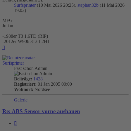
Surfsprinter
(10 Mai 2026 20:25),
stephan32b
(11 Mai 2026
19:02)
MFG
Julian
-1988er T3 1.6TD (RIP)
-2012er W906 313 L2H1
Nach
oben
Surfsprinter
Fast schon Admin
Beiträge:
1428
Registriert:
01 Jan 2005 00:00
Wohnort:
Nordsee
Galerie
Re: ABS Sensor vorne ausbauen
Zitieren