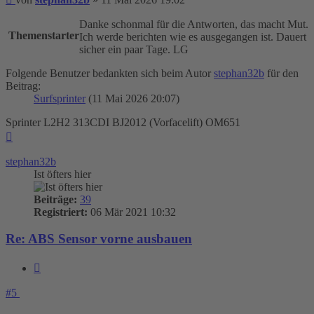
Danke schonmal für die Antworten, das macht Mut.
Themenstarter
Ich werde berichten wie es ausgegangen ist. Dauert
sicher ein paar Tage. LG
Folgende Benutzer bedankten sich beim Autor
stephan32b
für den
Beitrag:
Surfsprinter
(11 Mai 2026 20:07)
Sprinter L2H2 313CDI BJ2012 (Vorfacelift) OM651
Nach
oben
stephan32b
Ist öfters hier
Beiträge:
39
Registriert:
06 Mär 2021 10:32
Re: ABS Sensor vorne ausbauen
Zitieren
#5