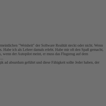
eintlichen "Weisheit" der Software Realität steckt oder nicht. Wenn
s. Habe ich als Lehrer damals erlebt. Habe mir oft den Spaß gemacht,
Ok, wenn der Autopilot meint, er muss das Flugzeug auf dem
...
k ad absurdum geführt und diese Fähigkeit sollte Jeder haben, der