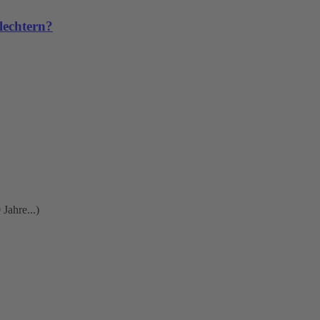
lechtern?
Jahre...)