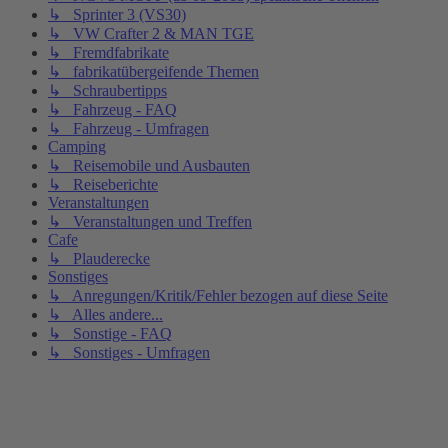
↳ Sprinter 3 (VS30)
↳ VW Crafter 2 & MAN TGE
↳ Fremdfabrikate
↳ fabrikatübergeifende Themen
↳ Schraubertipps
↳ Fahrzeug - FAQ
↳ Fahrzeug - Umfragen
Camping
↳ Reisemobile und Ausbauten
↳ Reiseberichte
Veranstaltungen
↳ Veranstaltungen und Treffen
Cafe
↳ Plauderecke
Sonstiges
↳ Anregungen/Kritik/Fehler bezogen auf diese Seite
↳ Alles andere...
↳ Sonstige - FAQ
↳ Sonstiges - Umfragen