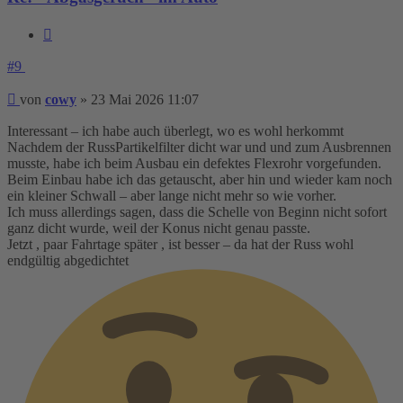
Zitieren
#9
Beitrag
von
cowy
»
23 Mai 2026 11:07
Interessant – ich habe auch überlegt, wo es wohl herkommt
Nachdem der RussPartikelfilter dicht war und und zum Ausbrennen
musste, habe ich beim Ausbau ein defektes Flexrohr vorgefunden.
Beim Einbau habe ich das getauscht, aber hin und wieder kam noch
ein kleiner Schwall – aber lange nicht mehr so wie vorher.
Ich muss allerdings sagen, dass die Schelle von Beginn nicht sofort
ganz dicht wurde, weil der Konus nicht genau passte.
Jetzt , paar Fahrtage später , ist besser – da hat der Russ wohl
endgültig abgedichtet