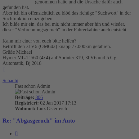
genommen hatte und die Ursache dafür auch
gefunden hat.
Aber ich bin offensichtlich zu blöd das richtige "Suchwort" in der
Suchfunktion einzugeben.
Ich bilde mir ein, das bei mir, nicht immer aber hin und wieder,
dieser "Verbrennungsgeruch" in der Fahrerkabine auch entsteht.
Kann mir einer von euch bitte helfen?
Betrifft den 3l V6 (OM642) knapp 77.000km gefahren.
Grüße Michael
Hymer ML-T 560 (4x4) auf Sprinter 319, 3l V6 und 5 Gg
Automatik, Bj 2018
Nach
oben
Schaubi
Fast schon Admin
Beiträge:
806
Registriert:
02 Jan 2017 17:13
Wohnort:
Linz Österreich
Re: "Abgasgeruch" im Auto
Zitieren