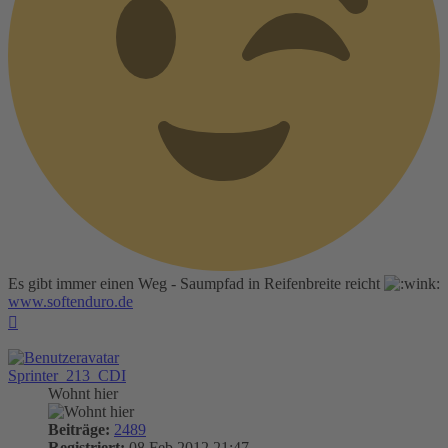
Es gibt immer einen Weg - Saumpfad in Reifenbreite reicht
www.softenduro.de
Nach
oben
Sprinter_213_CDI
Wohnt hier
Beiträge:
2489
Registriert:
08 Feb 2012 21:47