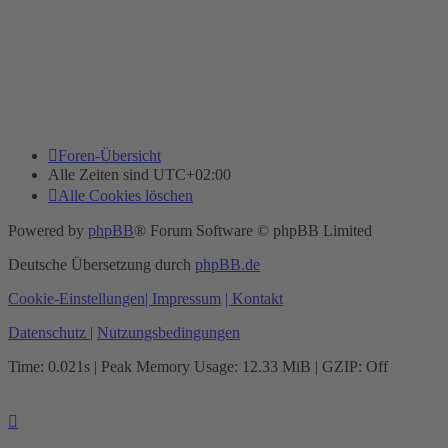
Foren-Übersicht
Alle Zeiten sind
UTC+02:00
Alle Cookies löschen
Powered by
phpBB
® Forum Software © phpBB Limited
Deutsche Übersetzung durch
phpBB.de
Cookie-Einstellungen
| Impressum
| Kontakt
Datenschutz
|
Nutzungsbedingungen
Time: 0.021s
| Peak Memory Usage: 12.33 MiB | GZIP: Off