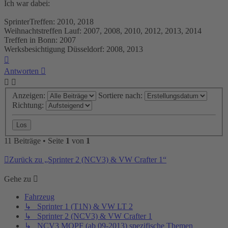
Ich war dabei:
SprinterTreffen: 2010, 2018
Weihnachtstreffen Lauf: 2007, 2008, 2010, 2012, 2013, 2014
Treffen in Bonn: 2007
Werksbesichtigung Düsseldorf: 2008, 2013
Nach
oben
Antworten
Anzeigen:
Sortiere nach:
Richtung:
11 Beiträge • Seite
1
von
1
Zurück zu „Sprinter 2 (NCV3) & VW Crafter 1“
Gehe zu
Fahrzeug
↳ Sprinter 1 (T1N) & VW LT 2
↳ Sprinter 2 (NCV3) & VW Crafter 1
↳ NCV3 MOPF (ab 09-2013) spezifische Themen