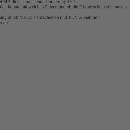
ei MB die entsprechende Codierung RH7.
finden konnte mit welchen Felgen und ob die Distanzscheiben benutzen.
erung durch MB, Distanzscheiben und TÜV Abnahme ?
men ?