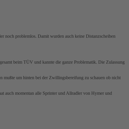
dler noch problemlos. Damit wurden auch keine Distanzscheiben
sgesamt beim TÜV und kannte die ganze Problematik. Die Zulassung
en mußte um hinten bei der Zwillingsbereifung zu schauen ob nicht
 hat auch momentan alle Sprinter und Allradler von Hymer und