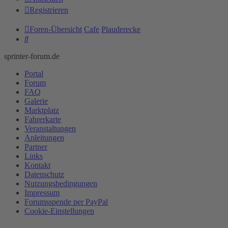
Registrieren
Foren-Übersicht
Cafe
Plauderecke
Suche
sprinter-forum.de
Portal
Forum
FAQ
Galerie
Marktplatz
Fahrerkarte
Veranstaltungen
Anleitungen
Partner
Links
Kontakt
Datenschutz
Nutzungsbedingungen
Impressum
Forumsspende per PayPal
Cookie-Einstellungen