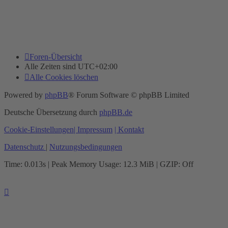
Foren-Übersicht
Alle Zeiten sind
UTC+02:00
Alle Cookies löschen
Powered by
phpBB
® Forum Software © phpBB Limited
Deutsche Übersetzung durch
phpBB.de
Cookie-Einstellungen
| Impressum
| Kontakt
Datenschutz
|
Nutzungsbedingungen
Time: 0.013s
| Peak Memory Usage: 12.3 MiB | GZIP: Off