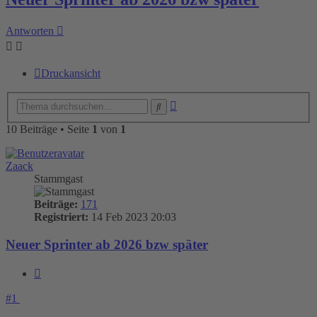
Antworten
Druckansicht
Erweiterte
Suche
Suche
10 Beiträge • Seite
1
von
1
Zaack
Stammgast
Beiträge:
171
Registriert:
14 Feb 2023 20:03
Neuer Sprinter ab 2026 bzw später
Zitieren
#1