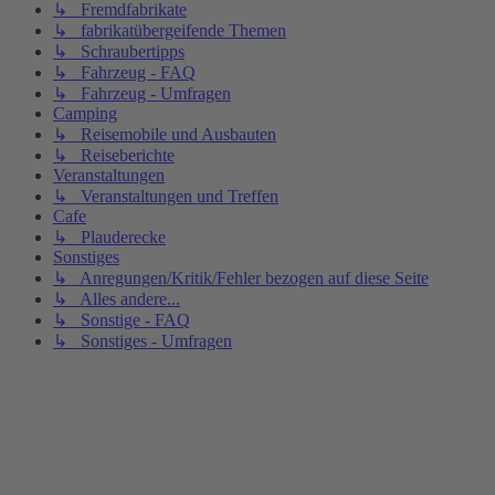
↳ Fremdfabrikate
↳ fabrikatübergeifende Themen
↳ Schraubertipps
↳ Fahrzeug - FAQ
↳ Fahrzeug - Umfragen
Camping
↳ Reisemobile und Ausbauten
↳ Reiseberichte
Veranstaltungen
↳ Veranstaltungen und Treffen
Cafe
↳ Plauderecke
Sonstiges
↳ Anregungen/Kritik/Fehler bezogen auf diese Seite
↳ Alles andere...
↳ Sonstige - FAQ
↳ Sonstiges - Umfragen