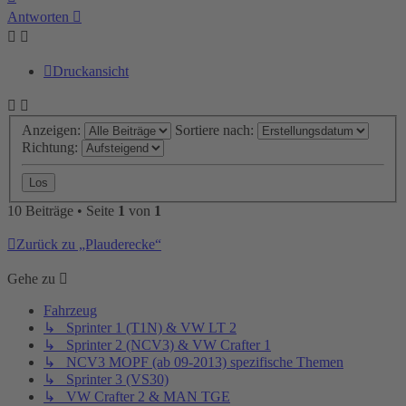
oben
Antworten
Druckansicht
Anzeigen:
Sortiere nach:
Richtung:
10 Beiträge • Seite
1
von
1
Zurück zu „Plauderecke“
Gehe zu
Fahrzeug
↳ Sprinter 1 (T1N) & VW LT 2
↳ Sprinter 2 (NCV3) & VW Crafter 1
↳ NCV3 MOPF (ab 09-2013) spezifische Themen
↳ Sprinter 3 (VS30)
↳ VW Crafter 2 & MAN TGE