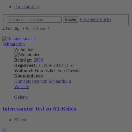
Druckansicht
Erweiterte Suche
Suche
4 Beiträge • Seite
1
von
1
Schnafdolin
Wohnt hier
Beiträge:
2806
Registriert:
15 Nov 2010 11:57
Wohnort:
Nordöstlich von Dresden
Kontaktdaten:
Kontaktdaten von Schnafdolin
Website
Galerie
Interessanter Test zu AT-Reifen
Zitieren
#1