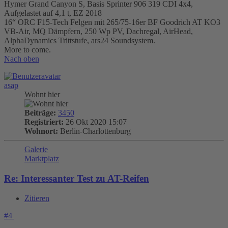
Hymer Grand Canyon S, Basis Sprinter 906 319 CDI 4x4,
Aufgelastet auf 4,1 t, EZ 2018
16“ ORC F15-Tech Felgen mit 265/75-16er BF Goodrich AT KO3
VB-Air, MQ Dämpfern, 250 Wp PV, Dachregal, AirHead,
AlphaDynamics Trittstufe, ars24 Soundsystem.
More to come.
Nach oben
asap
Wohnt hier
Beiträge:
3450
Registriert:
26 Okt 2020 15:07
Wohnort:
Berlin-Charlottenburg
Galerie
Marktplatz
Re: Interessanter Test zu AT-Reifen
Zitieren
#4