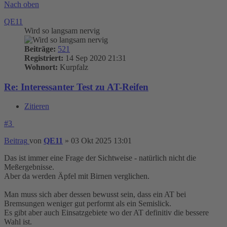
Nach oben
QE11
Wird so langsam nervig
Beiträge:
521
Registriert:
14 Sep 2020 21:31
Wohnort:
Kurpfalz
Re: Interessanter Test zu AT-Reifen
Zitieren
#3
Beitrag
von
QE11
»
03 Okt 2025 13:01
Das ist immer eine Frage der Sichtweise - natürlich nicht die
Meßergebnisse.
Aber da werden Äpfel mit Birnen verglichen.
Man muss sich aber dessen bewusst sein, dass ein AT bei
Bremsungen weniger gut performt als ein Semislick.
Es gibt aber auch Einsatzgebiete wo der AT definitiv die bessere
Wahl ist.