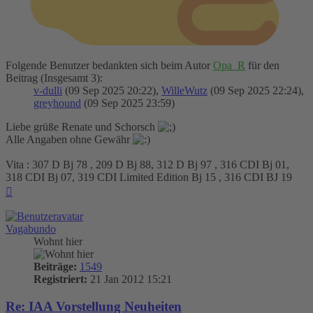
Folgende Benutzer bedankten sich beim Autor
Opa_R
für den
Beitrag (Insgesamt 3):
v-dulli
(09 Sep 2025 20:22),
WilleWutz
(09 Sep 2025 22:24),
greyhound
(09 Sep 2025 23:59)
Liebe grüße Renate und Schorsch
Alle Angaben ohne Gewähr
Vita : 307 D Bj 78 , 209 D Bj 88, 312 D Bj 97 , 316 CDI Bj 01,
318 CDI Bj 07, 319 CDI Limited Edition Bj 15 , 316 CDI BJ 19
Nach
oben
Vagabundo
Wohnt hier
Beiträge:
1549
Registriert:
21 Jan 2012 15:21
Re: IAA Vorstellung Neuheiten