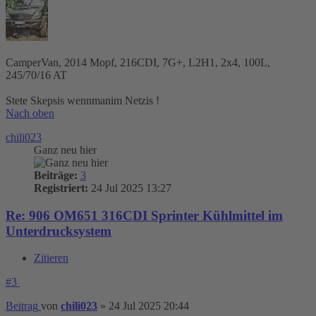
CamperVan, 2014 Mopf, 216CDI, 7G+, L2H1, 2x4, 100L,
245/70/16 AT
Stete Skepsis wennmanim Netzis !
Nach oben
chili023
Ganz neu hier
Beiträge:
3
Registriert:
24 Jul 2025 13:27
Re: 906 OM651 316CDI Sprinter Kühlmittel im
Unterdrucksystem
Zitieren
#3
Beitrag
von
chili023
»
24 Jul 2025 20:44