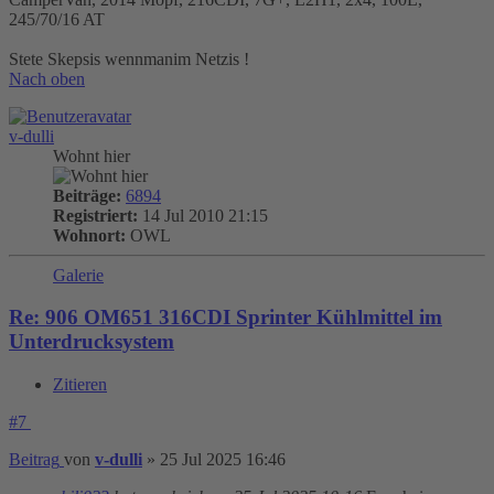
245/70/16 AT
Stete Skepsis wennmanim Netzis !
Nach oben
v-dulli
Wohnt hier
Beiträge:
6894
Registriert:
14 Jul 2010 21:15
Wohnort:
OWL
Galerie
Re: 906 OM651 316CDI Sprinter Kühlmittel im
Unterdrucksystem
Zitieren
#7
Beitrag
von
v-dulli
»
25 Jul 2025 16:46