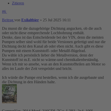
Zitieren
#6
Beitrag
von
Exilaltbier
»
25 Jul 2025 16:11
Du musst dir die dazugehörige Dichtung angucken, ob die auch
oder nicht diese entsprechende Lochbohrung enthält.
Denke, dass ist das Entscheidende bei der VIN, denn die meisten
Pumpen selber sind wohl für beide Versionen gefertigt und nur die
Dichtung deckt den Kanal ab oder eben nicht. Auch gibt es diese
Pumpen mit einem Kunststoff- oder Metallf-flügelrad.
Da wähle ich persönlich lieber die Metallversion, denn der
Kunststoff ist m.E. nicht so wärme-und chemikalienbeständig.
Wenn ich mir so ansehe, was an den Kunststoffteilen am Motor so
alles im Laufe der Zeit versprödet und bricht.
Ich würde die Pumpe erst bestellen, wenn ich die ausgebaute und
die Dichtung in den Händen halte.
CamperVan, 2014 Mopf, 216CDI, 7G+, L2H1, 2x4, 100L,