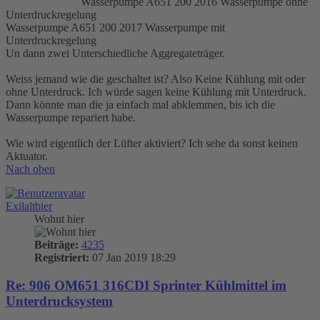
Wasserpumpe A651 200 2016 Wasserpumpe ohne
Unterdruckregelung
Wasserpumpe A651 200 2017 Wasserpumpe mit
Unterdruckregelung
Un dann zwei Unterschiedliche Aggregateträger.
Weiss jemand wie die geschaltet ist? Also Keine Kühlung mit oder
ohne Unterdruck. Ich würde sagen keine Kühlung mit Unterdruck.
Dann könnte man die ja einfach mal abklemmen, bis ich die
Wasserpumpe repariert habe.
Wie wird eigentlich der Lüfter aktiviert? Ich sehe da sonst keinen
Aktuator.
Nach oben
Exilaltbier
Wohnt hier
Beiträge:
4235
Registriert:
07 Jan 2019 18:29
Re: 906 OM651 316CDI Sprinter Kühlmittel im
Unterdrucksystem