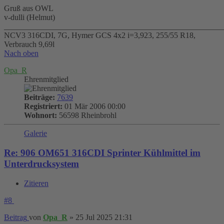
Gruß aus OWL
v-dulli (Helmut)
_______________________________________________________
NCV3 316CDI, 7G, Hymer GCS 4x2 i=3,923, 255/55 R18,
Verbrauch 9,69l
Nach oben
Opa_R
Ehrenmitglied
Beiträge:
7639
Registriert:
01 Mär 2006 00:00
Wohnort:
56598 Rheinbrohl
Galerie
Re: 906 OM651 316CDI Sprinter Kühlmittel im
Unterdrucksystem
Zitieren
#8
Beitrag
von
Opa_R
»
25 Jul 2025 21:31