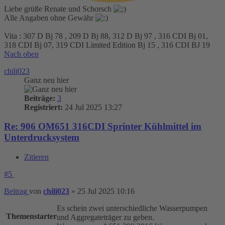
Liebe grüße Renate und Schorsch
Alle Angaben ohne Gewähr
Vita : 307 D Bj 78 , 209 D Bj 88, 312 D Bj 97 , 316 CDI Bj 01,
318 CDI Bj 07, 319 CDI Limited Edition Bj 15 , 316 CDI BJ 19
Nach oben
chili023
Ganz neu hier
Beiträge:
3
Registriert:
24 Jul 2025 13:27
Re: 906 OM651 316CDI Sprinter Kühlmittel im
Unterdrucksystem
Zitieren
#5
Beitrag
von
chili023
»
25 Jul 2025 10:16
Es schein zwei unterschiedliche Wasserpumpen
Themenstarter
und Aggregateträger zu geben.