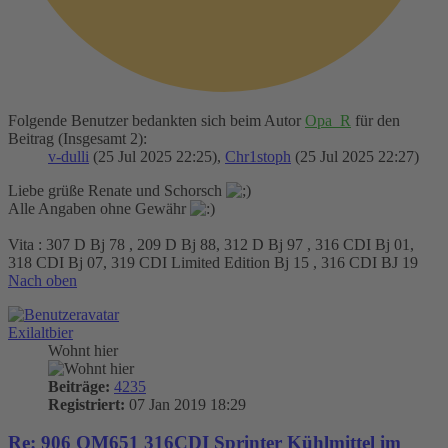
Folgende Benutzer bedankten sich beim Autor
Opa_R
für den
Beitrag (Insgesamt 2):
v-dulli
(25 Jul 2025 22:25),
Chr1stoph
(25 Jul 2025 22:27)
Liebe grüße Renate und Schorsch
Alle Angaben ohne Gewähr
Vita : 307 D Bj 78 , 209 D Bj 88, 312 D Bj 97 , 316 CDI Bj 01,
318 CDI Bj 07, 319 CDI Limited Edition Bj 15 , 316 CDI BJ 19
Nach oben
Exilaltbier
Wohnt hier
Beiträge:
4235
Registriert:
07 Jan 2019 18:29
Re: 906 OM651 316CDI Sprinter Kühlmittel im