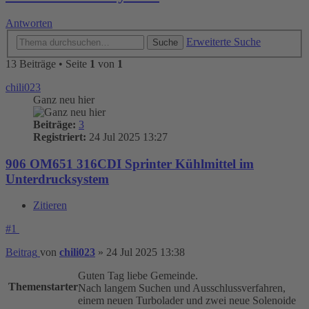
Antworten
Erweiterte Suche
Suche
13 Beiträge • Seite
1
von
1
chili023
Ganz neu hier
Beiträge:
3
Registriert:
24 Jul 2025 13:27
906 OM651 316CDI Sprinter Kühlmittel im
Unterdrucksystem
Zitieren
#1
Beitrag
von
chili023
»
24 Jul 2025 13:38
Guten Tag liebe Gemeinde.
Themenstarter
Nach langem Suchen und Ausschlussverfahren,
einem neuen Turbolader und zwei neue Solenoide