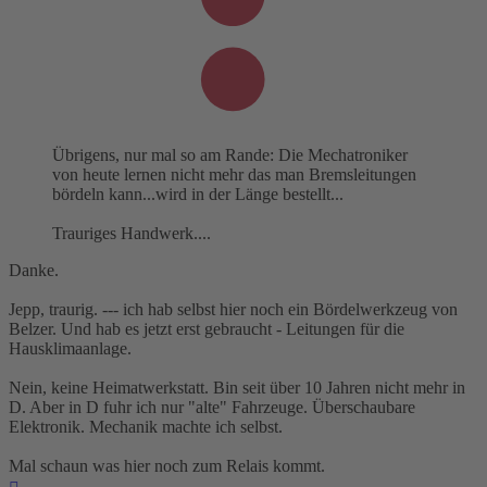
Übrigens, nur mal so am Rande: Die Mechatroniker
von heute lernen nicht mehr das man Bremsleitungen
bördeln kann...wird in der Länge bestellt...
Trauriges Handwerk....
Danke.
Jepp, traurig. --- ich hab selbst hier noch ein Bördelwerkzeug von
Belzer. Und hab es jetzt erst gebraucht - Leitungen für die
Hausklimaanlage.
Nein, keine Heimatwerkstatt. Bin seit über 10 Jahren nicht mehr in
D. Aber in D fuhr ich nur "alte" Fahrzeuge. Überschaubare
Elektronik. Mechanik machte ich selbst.
Mal schaun was hier noch zum Relais kommt.
Nach