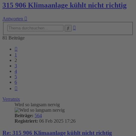
315 906 Klimaanlage kühlt nicht richtig
Antworten
Erweiterte
Suche
Suche
81 Beiträge
Vorherige
1
2
3
4
5
6
Nächste
Verratnix
Wird so langsam nervig
Beiträge:
564
Registriert:
06 Feb 2025 17:26
Re: 315 906 Klimaanlage kühlt nicht richtig