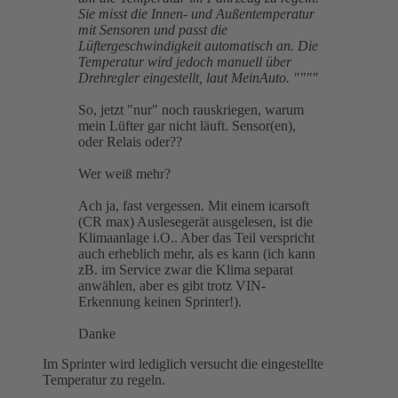
Sie misst die Innen- und Außentemperatur
mit Sensoren und passt die
Lüftergeschwindigkeit automatisch an. Die
Temperatur wird jedoch manuell über
Drehregler eingestellt, laut MeinAuto. """"
So, jetzt "nur" noch rauskriegen, warum
mein Lüfter gar nicht läuft. Sensor(en),
oder Relais oder??
Wer weiß mehr?
Ach ja, fast vergessen. Mit einem icarsoft
(CR max) Auslesegerät ausgelesen, ist die
Klimaanlage i.O.. Aber das Teil verspricht
auch erheblich mehr, als es kann (ich kann
zB. im Service zwar die Klima separat
anwählen, aber es gibt trotz VIN-
Erkennung keinen Sprinter!).
Danke
Im Sprinter wird lediglich versucht die eingestellte
Temperatur zu regeln.