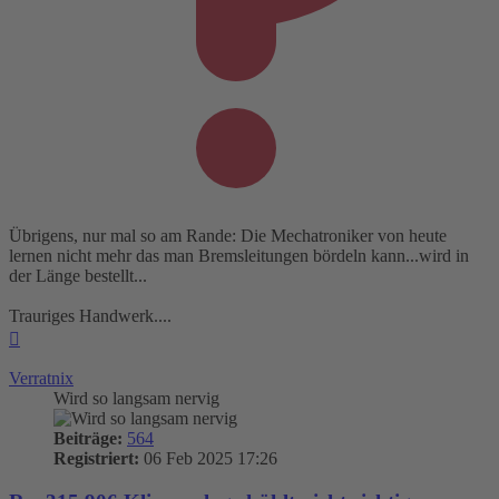
Übrigens, nur mal so am Rande: Die Mechatroniker von heute
lernen nicht mehr das man Bremsleitungen bördeln kann...wird in
der Länge bestellt...
Trauriges Handwerk....
Nach
oben
Verratnix
Wird so langsam nervig
Beiträge:
564
Registriert:
06 Feb 2025 17:26