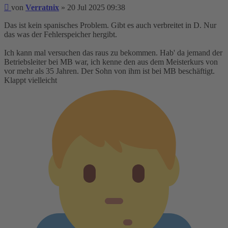
Beitrag
von
Verratnix
»
20 Jul 2025 09:38
Das ist kein spanisches Problem. Gibt es auch verbreitet in D. Nur
das was der Fehlerspeicher hergibt.
Ich kann mal versuchen das raus zu bekommen. Hab' da jemand der
Betriebsleiter bei MB war, ich kenne den aus dem Meisterkurs von
vor mehr als 35 Jahren. Der Sohn von ihm ist bei MB beschäftigt.
Klappt vielleicht