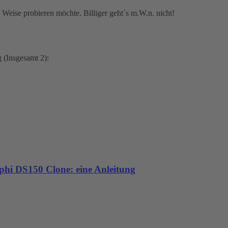
se Weise probieren möchte. Billiger geht´s m.W.n. nicht!
 (Insgesamt 2):
phi DS150 Clone: eine Anleitung