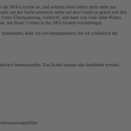
h die SRS-Leuchte an, und seitdem beim fahren nicht mehr aus.
auft, um der Sache preiswert selbst auf den Grund zu gehen und den
 Unter-Überspannung. Gelöscht, und dann war viele Jahre Ruhe).
t hat, mit dieser Combo in das SRS-System vorzudringen.
ktioniert, habe ich viel herumprobiert, bis ich schließlich die
erface bereitzustellen. Das Kabel musste also bearbeitet werden.
Unterspannungsfehler.