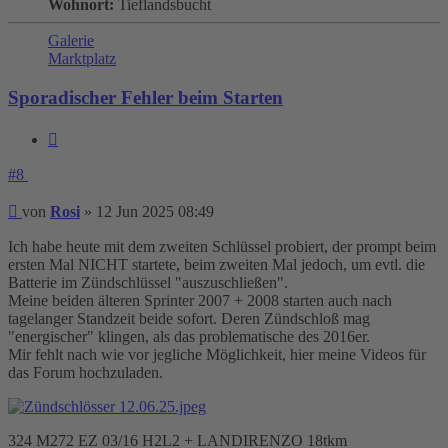
Wohnort:
Tieflandsbucht
Galerie
Marktplatz
Sporadischer Fehler beim Starten
Zitieren
#8
Beitrag
von
Rosi
»
12 Jun 2025 08:49
Ich habe heute mit dem zweiten Schlüssel probiert, der prompt beim
ersten Mal NICHT startete, beim zweiten Mal jedoch, um evtl. die
Batterie im Zündschlüssel "auszuschließen".
Meine beiden älteren Sprinter 2007 + 2008 starten auch nach
tagelanger Standzeit beide sofort. Deren Zündschloß mag
"energischer" klingen, als das problematische des 2016er.
Mir fehlt nach wie vor jegliche Möglichkeit, hier meine Videos für
das Forum hochzuladen.
324 M272 EZ 03/16 H2L2 + LANDIRENZO 18tkm