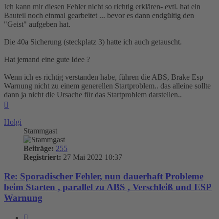
Ich kann mir diesen Fehler nicht so richtig erklären- evtl. hat ein
Bauteil noch einmal gearbeitet ... bevor es dann endgültig den
"Geist" aufgeben hat.
Die 40a Sicherung (steckplatz 3) hatte ich auch getauscht.
Hat jemand eine gute Idee ?
Wenn ich es richtig verstanden habe, führen die ABS, Brake Esp
Warnung nicht zu einem generellen Startproblem.. das alleine sollte
dann ja nicht die Ursache für das Startproblem darstellen..
Nach
oben
Holgi
Stammgast
Beiträge:
255
Registriert:
27 Mai 2022 10:37
Re: Sporadischer Fehler, nun dauerhaft Probleme
beim Starten , parallel zu ABS , Verschleiß und ESP
Warnung
Zitieren