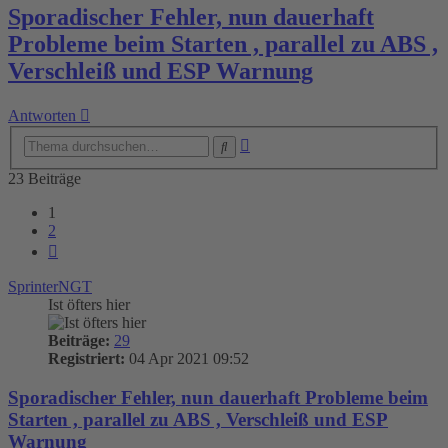
Sporadischer Fehler, nun dauerhaft
Probleme beim Starten , parallel zu ABS ,
Verschleiß und ESP Warnung
Antworten
Erweiterte
Suche
Suche
23 Beiträge
1
2
Nächste
SprinterNGT
Ist öfters hier
Beiträge:
29
Registriert:
04 Apr 2021 09:52
Sporadischer Fehler, nun dauerhaft Probleme beim
Starten , parallel zu ABS , Verschleiß und ESP
Warnung