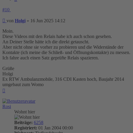
#10
Beitrag
von
Holgi
»
16 Jun 2025 14:12
Moin.
Diese Videos mit den Relais habe ich auch schon gesehen.
An Deiner Stelle hätte ich die direkt getauscht.
Aber nicht ohne sie vorher zu probieren und die Widerstände der
Kontakte (ich meine die Schließ- und Öffnungskontakte) zu messen.
Ich fahre auch einen Satz geprüfte Relais spazieren.
Grüße
Holgi
Ex RTW Ambulanzmobile, 316 CDI Kasten hoch, Baujahr 2014
umgebaut zum Womo
Nach
oben
Rosi
Wohnt hier
Beiträge:
6258
Registriert:
01 Jan 2004 00:00