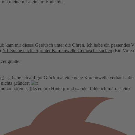
nd mit meinem Latein am Ende bin.
aub kam mir dieses Geräusch unter die Ohren. Ich habe ein passendes V
er
YT-Suche nach "Sprinter Kardanwelle Geräusch" suchen
(Ein Video 
rzeugmitte.
 ist, habe ich auf gut Glück mal eine neue Kardanwelle verbaut - die
 nichts geändert
nd zu hören ist (dezent im Hintergrund)... oder bilde ich mir das ein?