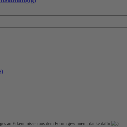
g)
 Einiges an Erkenntnissen aus dem Forum gewinnen - danke dafür