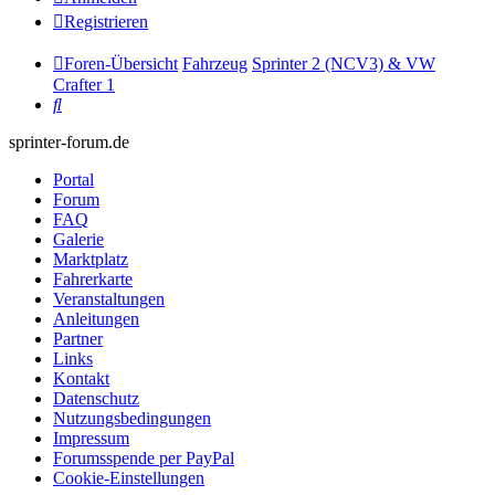
Registrieren
Foren-Übersicht
Fahrzeug
Sprinter 2 (NCV3) & VW
Crafter 1
Suche
sprinter-forum.de
Portal
Forum
FAQ
Galerie
Marktplatz
Fahrerkarte
Veranstaltungen
Anleitungen
Partner
Links
Kontakt
Datenschutz
Nutzungsbedingungen
Impressum
Forumsspende per PayPal
Cookie-Einstellungen