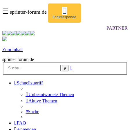
☰
sprinter-forum.de
Forumsspende
PARTNER
Zum Inhalt
sprinter-forum.de
Erweiterte
Suche
Suche
Schnellzugriff
Unbeantwortete Themen
Aktive Themen
Suche
FAQ
Anmelden