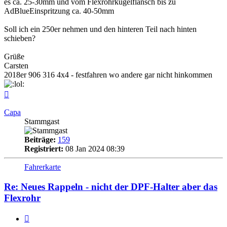
es ca. 25-30mm und vom Flexrohrkugelflansch bis zu
AdBlueEinspritzung ca. 40-50mm
Soll ich ein 250er nehmen und den hinteren Teil nach hinten
schieben?
Grüße
Carsten
2018er 906 316 4x4 - festfahren wo andere gar nicht hinkommen
Nach
oben
Capa
Stammgast
Beiträge:
159
Registriert:
08 Jan 2024 08:39
Fahrerkarte
Re: Neues Rappeln - nicht der DPF-Halter aber das
Flexrohr
Zitieren