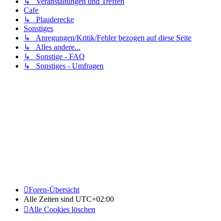
↳ Veranstaltungen und Treffen
Cafe
↳ Plauderecke
Sonstiges
↳ Anregungen/Kritik/Fehler bezogen auf diese Seite
↳ Alles andere...
↳ Sonstige - FAQ
↳ Sonstiges - Umfragen
Foren-Übersicht
Alle Zeiten sind
UTC+02:00
Alle Cookies löschen