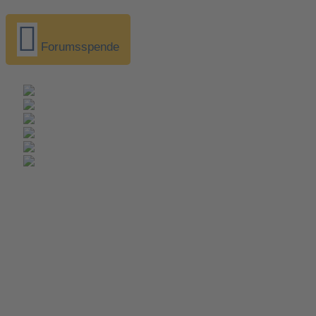
Forumsspende