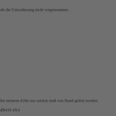
wurde die Umcodierung nicht vorgenommen.
ne. Bei meinem 419er nur zurück muß von Hand gelöst werden.
 MB419 4X4