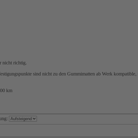
 nicht richtig.
festigungspunkte sind nicht zu den Gummimatten ab Werk kompatible, s
000 km
ung: