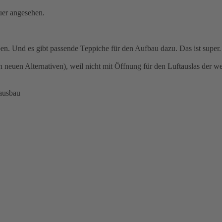
er angesehen.
en. Und es gibt passende Teppiche für den Aufbau dazu. Das ist super.
h neuen Alternativen), weil nicht mit Öffnung für den Luftauslas der we
ausbau