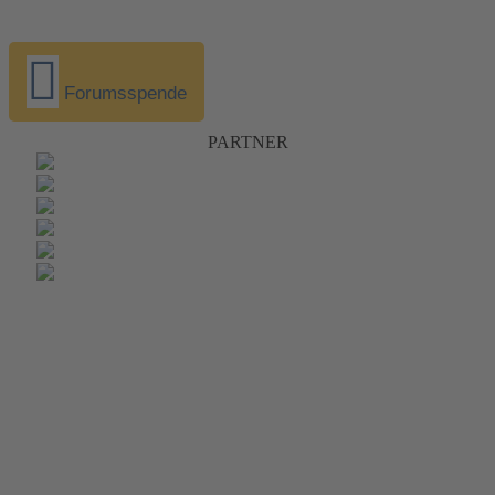
Forumsspende
PARTNER