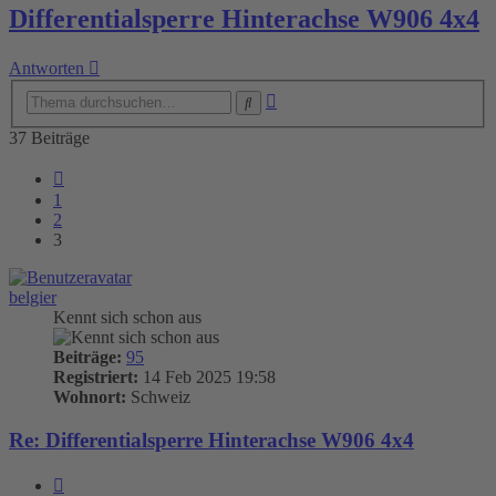
Differentialsperre Hinterachse W906 4x4
Antworten
Erweiterte
Suche
Suche
37 Beiträge
Vorherige
1
2
3
belgier
Kennt sich schon aus
Beiträge:
95
Registriert:
14 Feb 2025 19:58
Wohnort:
Schweiz
Re: Differentialsperre Hinterachse W906 4x4
Zitieren