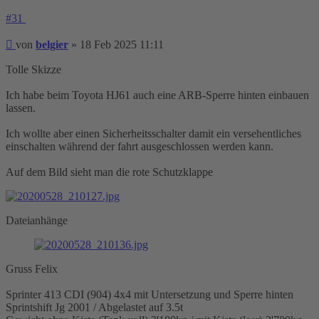
#31
Beitrag
von
belgier
»
18 Feb 2025 11:11
Tolle Skizze
Ich habe beim Toyota HJ61 auch eine ARB-Sperre hinten einbauen
lassen.
Ich wollte aber einen Sicherheitsschalter damit ein versehentliches
einschalten während der fahrt ausgeschlossen werden kann.
Auf dem Bild sieht man die rote Schutzklappe
Dateianhänge
Gruss Felix
Sprinter 413 CDI (904) 4x4 mit Untersetzung und Sperre hinten
Sprintshift Jg 2001 / Abgelastet auf 3.5t