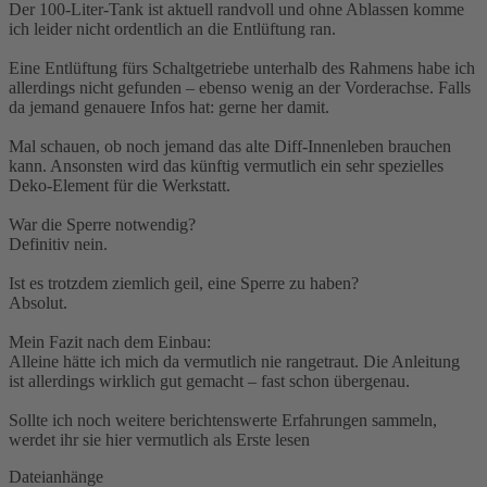
Der 100-Liter-Tank ist aktuell randvoll und ohne Ablassen komme
ich leider nicht ordentlich an die Entlüftung ran.
Eine Entlüftung fürs Schaltgetriebe unterhalb des Rahmens habe ich
allerdings nicht gefunden – ebenso wenig an der Vorderachse. Falls
da jemand genauere Infos hat: gerne her damit.
Mal schauen, ob noch jemand das alte Diff-Innenleben brauchen
kann. Ansonsten wird das künftig vermutlich ein sehr spezielles
Deko-Element für die Werkstatt.
War die Sperre notwendig?
Definitiv nein.
Ist es trotzdem ziemlich geil, eine Sperre zu haben?
Absolut.
Mein Fazit nach dem Einbau:
Alleine hätte ich mich da vermutlich nie rangetraut. Die Anleitung
ist allerdings wirklich gut gemacht – fast schon übergenau.
Sollte ich noch weitere berichtenswerte Erfahrungen sammeln,
werdet ihr sie hier vermutlich als Erste lesen
Dateianhänge