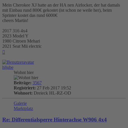
Mein Cherokee XJ hatte an der HA nen Airlocker, der hat damals
mit Einbau rund 800€ gekostet (ist schon ne weile her), beim
Sprinter kostet das rund 6000€
cheers Martin!
2017 316 4x4
2023 Model Y
1980 Citroen Mehari
2021 Seat Mii electric
Nach
oben
hljube
Wohnt hier
Beiträge:
3567
Registriert:
27 Feb 2017 19:52
Wohnort:
Dreieck HL-RZ-OD
Galerie
Marktplatz
Re: Differentialsperre Hinterachse W906 4x4