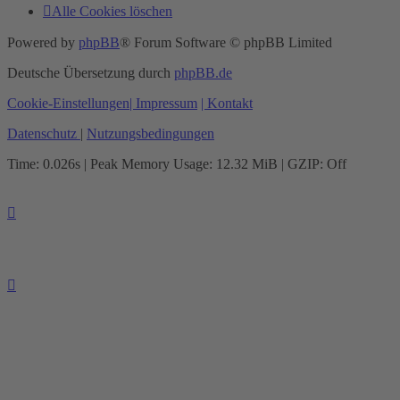
Alle Cookies löschen
Powered by
phpBB
® Forum Software © phpBB Limited
Deutsche Übersetzung durch
phpBB.de
Cookie-Einstellungen
| Impressum
| Kontakt
Datenschutz
|
Nutzungsbedingungen
Time: 0.026s
| Peak Memory Usage: 12.32 MiB | GZIP: Off