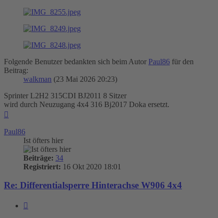
Folgende Benutzer bedankten sich beim Autor
Paul86
für den
Beitrag:
walkman
(23 Mai 2026 20:23)
Sprinter L2H2 315CDI BJ2011 8 Sitzer
wird durch Neuzugang 4x4 316 Bj2017 Doka ersetzt.
Nach
oben
Paul86
Ist öfters hier
Beiträge:
34
Registriert:
16 Okt 2020 18:01
Re: Differentialsperre Hinterachse W906 4x4
Zitieren