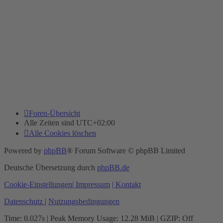
Foren-Übersicht
Alle Zeiten sind
UTC+02:00
Alle Cookies löschen
Powered by
phpBB
® Forum Software © phpBB Limited
Deutsche Übersetzung durch
phpBB.de
Cookie-Einstellungen
| Impressum
| Kontakt
Datenschutz
|
Nutzungsbedingungen
Time: 0.027s
| Peak Memory Usage: 12.28 MiB | GZIP: Off