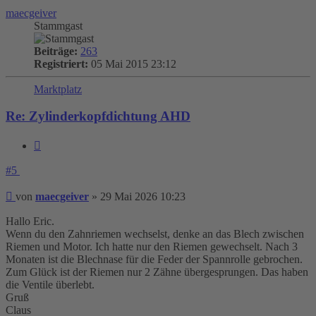
maecgeiver
Stammgast
Beiträge:
263
Registriert:
05 Mai 2015 23:12
Marktplatz
Re: Zylinderkopfdichtung AHD
Zitieren
#5
Beitrag
von
maecgeiver
»
29 Mai 2026 10:23
Hallo Eric.
Wenn du den Zahnriemen wechselst, denke an das Blech zwischen
Riemen und Motor. Ich hatte nur den Riemen gewechselt. Nach 3
Monaten ist die Blechnase für die Feder der Spannrolle gebrochen.
Zum Glück ist der Riemen nur 2 Zähne übergesprungen. Das haben
die Ventile überlebt.
Gruß
Claus