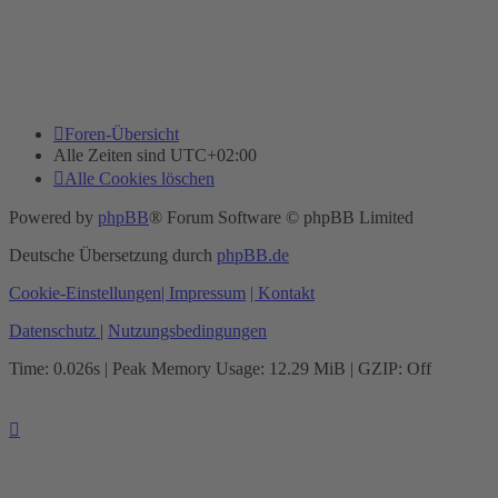
Foren-Übersicht
Alle Zeiten sind
UTC+02:00
Alle Cookies löschen
Powered by
phpBB
® Forum Software © phpBB Limited
Deutsche Übersetzung durch
phpBB.de
Cookie-Einstellungen
| Impressum
| Kontakt
Datenschutz
|
Nutzungsbedingungen
Time: 0.026s
| Peak Memory Usage: 12.29 MiB | GZIP: Off