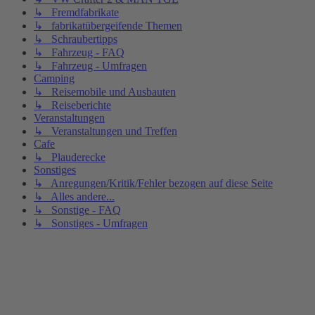
↳ Fremdfabrikate
↳ fabrikatübergeifende Themen
↳ Schraubertipps
↳ Fahrzeug - FAQ
↳ Fahrzeug - Umfragen
Camping
↳ Reisemobile und Ausbauten
↳ Reiseberichte
Veranstaltungen
↳ Veranstaltungen und Treffen
Cafe
↳ Plauderecke
Sonstiges
↳ Anregungen/Kritik/Fehler bezogen auf diese Seite
↳ Alles andere...
↳ Sonstige - FAQ
↳ Sonstiges - Umfragen