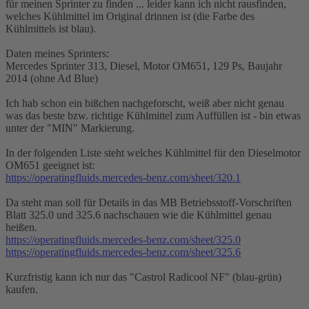
für meinen Sprinter zu finden ... leider kann ich nicht rausfinden,
welches Kühlmittel im Original drinnen ist (die Farbe des
Kühlmittels ist blau).
Daten meines Sprinters:
Mercedes Sprinter 313, Diesel, Motor OM651, 129 Ps, Baujahr
2014 (ohne Ad Blue)
Ich hab schon ein bißchen nachgeforscht, weiß aber nicht genau
was das beste bzw. richtige Kühlmittel zum Auffüllen ist - bin etwas
unter der "MIN" Markierung.
In der folgenden Liste steht welches Kühlmittel für den Dieselmotor
OM651 geeignet ist:
https://operatingfluids.mercedes-benz.com/sheet/320.1
Da steht man soll für Details in das MB Betriebsstoff-Vorschriften
Blatt 325.0 und 325.6 nachschauen wie die Kühlmittel genau
heißen.
https://operatingfluids.mercedes-benz.com/sheet/325.0
https://operatingfluids.mercedes-benz.com/sheet/325.6
Kurzfristig kann ich nur das "Castrol Radicool NF" (blau-grün)
kaufen.