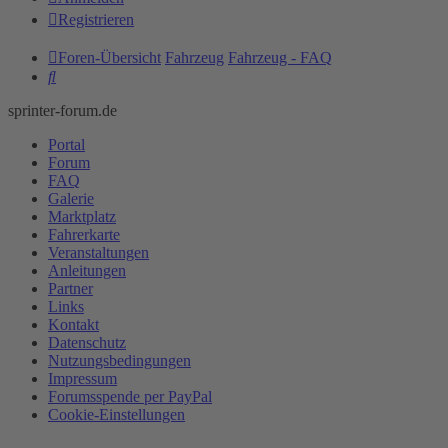
Registrieren
Foren-Übersicht
Fahrzeug
Fahrzeug - FAQ
Suche
sprinter-forum.de
Portal
Forum
FAQ
Galerie
Marktplatz
Fahrerkarte
Veranstaltungen
Anleitungen
Partner
Links
Kontakt
Datenschutz
Nutzungsbedingungen
Impressum
Forumsspende per PayPal
Cookie-Einstellungen