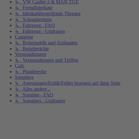
↳ VW Crafter 2 & MAN TGE
↳ Fremdfabrikate
↳ fabrikatübergeifende Themen
↳ Schraubertipps
↳ Fahrzeug - FAQ
↳ Fahrzeug - Umfragen
Camping
↳ Reisemobile und Ausbauten
↳ Reiseberichte
Veranstaltungen
↳ Veranstaltungen und Treffen
Cafe
↳ Plauderecke
Sonstiges
↳ Anregungen/Kritik/Fehler bezogen auf diese Seite
↳ Alles andere...
↳ Sonstige - FAQ
↳ Sonstiges - Umfragen