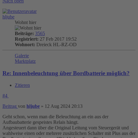
Nach oben
hljube
Wohnt hier
Beiträge:
3565
Registriert:
27 Feb 2017 19:52
Wohnort:
Dreieck HL-RZ-OD
Galerie
Marktplatz
Re: Innenbeleuchtung über Bordbatterie möglich?
Zitieren
#4
Beitrag
von
hljube
»
12 Aug 2024 20:13
Geht schon, wenn man die Beleuchtung an ein aus der
Aufbaubatterie gespeistes Relais hängt.
Angesteuert dann über die Original Leitung vom Steuergerät und
wahlweise einen oder mehrere zusätzlichen Schalter mit Plus aus der