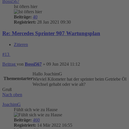
Bossi567
Ist öfters hier
Beiträge:
40
Registriert:
28 Jan 2021 09:30
Re: Mercedes Sprinter 907 Wartungsplan
Zitieren
#13
Beitrag
von
Bossi567
»
09 Jun 2024 11:12
Hallo JoachimG
Themenstarter
Wieviel Kilometer hat der sprinter beim Getriebe Öl
Wechsel gehabt oder wie alt?
Gruß
Nach oben
JoachimG
Fühlt sich wie zu Hause
Beiträge:
460
Registriert:
14 Mär 2022 16:55