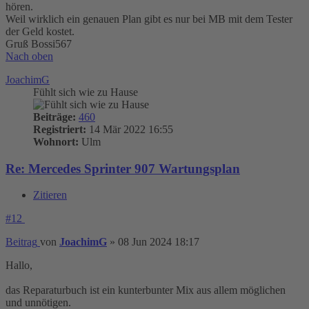
hören.
Weil wirklich ein genauen Plan gibt es nur bei MB mit dem Tester
der Geld kostet.
Gruß Bossi567
Nach oben
JoachimG
Fühlt sich wie zu Hause
Beiträge:
460
Registriert:
14 Mär 2022 16:55
Wohnort:
Ulm
Re: Mercedes Sprinter 907 Wartungsplan
Zitieren
#12
Beitrag
von
JoachimG
»
08 Jun 2024 18:17
Hallo,
das Reparaturbuch ist ein kunterbunter Mix aus allem möglichen
und unnötigen.