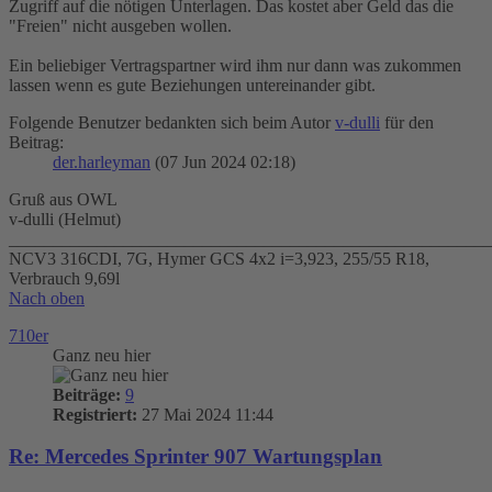
Zugriff auf die nötigen Unterlagen. Das kostet aber Geld das die
"Freien" nicht ausgeben wollen.
Ein beliebiger Vertragspartner wird ihm nur dann was zukommen
lassen wenn es gute Beziehungen untereinander gibt.
Folgende Benutzer bedankten sich beim Autor
v-dulli
für den
Beitrag:
der.harleyman
(07 Jun 2024 02:18)
Gruß aus OWL
v-dulli (Helmut)
_______________________________________________________
NCV3 316CDI, 7G, Hymer GCS 4x2 i=3,923, 255/55 R18,
Verbrauch 9,69l
Nach oben
710er
Ganz neu hier
Beiträge:
9
Registriert:
27 Mai 2024 11:44
Re: Mercedes Sprinter 907 Wartungsplan