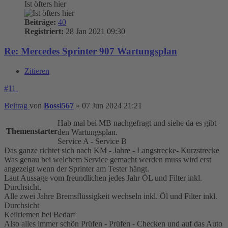
Ist öfters hier
Beiträge:
40
Registriert:
28 Jan 2021 09:30
Re: Mercedes Sprinter 907 Wartungsplan
Zitieren
#11
Beitrag
von
Bossi567
»
07 Jun 2024 21:21
Hab mal bei MB nachgefragt und siehe da es gibt
Themenstarter
den Wartungsplan.
Service A - Service B
Das ganze richtet sich nach KM - Jahre - Langstrecke- Kurzstrecke
Was genau bei welchem Service gemacht werden muss wird erst
angezeigt wenn der Sprinter am Tester hängt.
Laut Aussage vom freundlichen jedes Jahr ÖL und Filter inkl.
Durchsicht.
Alle zwei Jahre Bremsflüssigkeit wechseln inkl. Öl und Filter inkl.
Durchsicht
Keilriemen bei Bedarf
Also alles immer schön Prüfen - Prüfen - Checken und auf das Auto