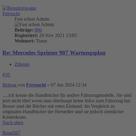
Frrroschi
Fast schon Admin
Beiträge:
890
Registriert:
29 Nov 2021 13:05
Wohnort:
Traun
Re: Mercedes Sprinter 907 Wartungsplan
Zitieren
#10
Beitrag
von
Frrroschi
»
07 Jun 2024 12:34
.....ich kenne die Handbücher für andere Fahrzeugmodelle. Sie sind
jetzt nicht übel wenn man überhaupt keine Infos zum Fahrzeug hat.
Besser sind die Bücher mit roten Einband. Im Vergleich zu
originalen Handbücher der Hersteller sind sie jedoch ziemlicher
Kinderkram.
Nach oben
Bossi567