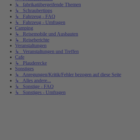
↳ fabrikatübergeifende Themen
↳ Schraubertipps
↳ Fahrzeug - FAQ
↳ Fahrzeug - Umfragen
Camping
↳ Reisemobile und Ausbauten
↳ Reiseberichte
Veranstaltungen
↳ Veranstaltungen und Treffen
Cafe
↳ Plauderecke
Sonstiges
↳ Anregungen/Kritik/Fehler bezogen auf diese Seite
↳ Alles andere...
↳ Sonstige - FAQ
↳ Sonstiges - Umfragen