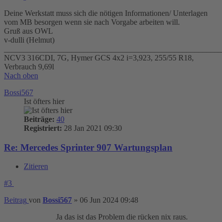
Deine Werkstatt muss sich die nötigen Informationen/ Unterlagen
vom MB besorgen wenn sie nach Vorgabe arbeiten will.
Gruß aus OWL
v-dulli (Helmut)
_______________________________________________________
NCV3 316CDI, 7G, Hymer GCS 4x2 i=3,923, 255/55 R18,
Verbrauch 9,69l
Nach oben
Bossi567
Ist öfters hier
Beiträge:
40
Registriert:
28 Jan 2021 09:30
Re: Mercedes Sprinter 907 Wartungsplan
Zitieren
#3
Beitrag
von
Bossi567
»
06 Jun 2024 09:48
Ja das ist das Problem die rücken nix raus.