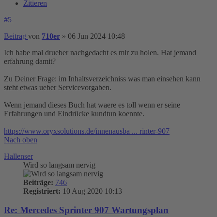
Zitieren
#5
Beitrag
von
710er
»
06 Jun 2024 10:48
Ich habe mal drueber nachgedacht es mir zu holen. Hat jemand
erfahrung damit?
Zu Deiner Frage: im Inhaltsverzeichniss was man einsehen kann
steht etwas ueber Servicevorgaben.
Wenn jemand dieses Buch hat waere es toll wenn er seine
Erfahrungen und Eindrücke kundtun koennte.
https://www.oryxsolutions.de/innenausba ... rinter-907
Nach oben
Hallenser
Wird so langsam nervig
Beiträge:
746
Registriert:
10 Aug 2020 10:13
Re: Mercedes Sprinter 907 Wartungsplan