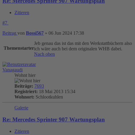
Re: Mercedes Sprinter 907 Wartungsplan
Zitieren
#7
Beitrag
von
Bossi567
»
06 Jun 2024 17:38
Jeb genau das ist das mit den Werkstattbüchern also
Themenstarter
ich wäre auch bei dem originalen WHB dabei.
Nach oben
Vanagaudi
Wohnt hier
Beiträge:
7693
Registriert:
18 Mai 2013 15:34
Wohnort:
Schlootkuhlen
Galerie
Re: Mercedes Sprinter 907 Wartungsplan
Zitieren