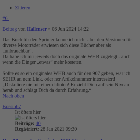
Zitieren
#6
Beitrag
von
Hallenser
»
06 Jun 2024 14:22
Das Buch für den Sprinter kenne ich nicht - bei den Versionen für
diverse Motorräder erwiesen sich diese Bücher aber als
„unbrauchbar“.
Da habe ich mir jeweils doch das originale WHB zugelegt - auch
wenn die Dinger „etwas“ mehr kosteten.
Sollte es so ein originales WHB auch für den 907 geben, wär ich
SEHR an nem Link, oder ner Artikelnummer interessiert!
„Diskutiere nie mit einem Idioten! Er zieht Dich auf sein Niveau
herab und schlägt Dich da durch Erfahrung.“
Nach oben
Bossi567
Ist öfters hier
Beiträge:
40
Registriert:
28 Jan 2021 09:30