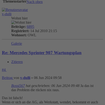
Themenstarter
Nach oben
v-dulli
Wohnt hier
Beiträge:
6895
Registriert:
14 Jul 2010 21:15
Wohnort:
OWL
Galerie
Re: Mercedes Sprinter 907 Wartungsplan
Zitieren
#4
Beitrag
von
v-dulli
»
06 Jun 2024 09:58
Bossi567
hat geschrieben:
06 Jun 2024 09:48
Ja das ist
das Problem die rücken nix raus.
Das ist falsch!
Wenn er sich an die AG, als Werkstatt, wendet, bekommt er auch