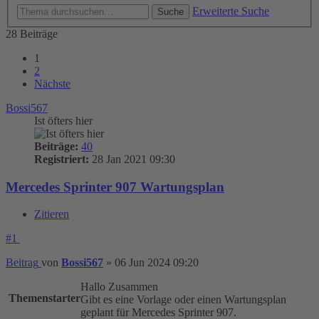
Erweiterte Suche
Suche
28 Beiträge
1
2
Nächste
Bossi567
Ist öfters hier
Beiträge:
40
Registriert:
28 Jan 2021 09:30
Mercedes Sprinter 907 Wartungsplan
Zitieren
#1
Beitrag
von
Bossi567
»
06 Jun 2024 09:20
Hallo Zusammen
Themenstarter
Gibt es eine Vorlage oder einen Wartungsplan
geplant für Mercedes Sprinter 907.