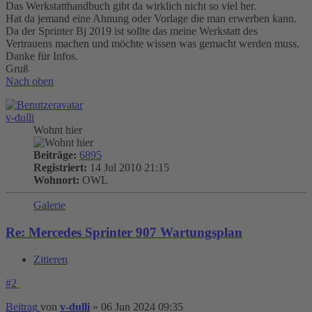
Das Werkstatthandbuch gibt da wirklich nicht so viel her.
Hat da jemand eine Ahnung oder Vorlage die man erwerben kann.
Da der Sprinter Bj 2019 ist sollte das meine Werkstatt des
Vertrauens machen und möchte wissen was gemacht werden muss.
Danke für Infos.
Gruß
Nach oben
v-dulli
Wohnt hier
Beiträge:
6895
Registriert:
14 Jul 2010 21:15
Wohnort:
OWL
Galerie
Re: Mercedes Sprinter 907 Wartungsplan
Zitieren
#2
Beitrag
von
v-dulli
»
06 Jun 2024 09:35