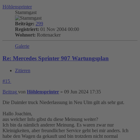
Höhlensprinter
Stammgast
Beiträge:
299
Registriert:
01 Nov 2004 00:00
Wohnort:
Rottenacker
Galerie
Re: Mercedes Sprinter 907 Wartungsplan
Zitieren
#15
Beitrag
von
Höhlensprinter
»
09 Jun 2024 17:35
Die Daimler truck Niederlassung in Neu Ulm gilt als sehr gut.
Hallo Joachim,
aus welcher Info gibst du diese Meinung weiter?
Ich bin da nämlich anderer Meinung. Es waren zwar nur
Kleinigkeiten, aber freundlicher Service geht bei mir anders. Ich
habe den Wagen da gekauft und bin trotzdem nicht normal