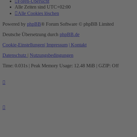
Foren-Übersicht
Alle Zeiten sind
UTC+02:00
Alle Cookies löschen
Powered by
phpBB
® Forum Software © phpBB Limited
Deutsche Übersetzung durch
phpBB.de
Cookie-Einstellungen
| Impressum
| Kontakt
Datenschutz
|
Nutzungsbedingungen
Time: 0.031s
| Peak Memory Usage: 12.48 MiB | GZIP: Off