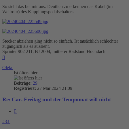
So sieht das bei mir aus. Deutlich zu erkennen das Kabel (im
Wellrohr) des Kupplungspedalschalters.
Stecker abziehen ging nicht so einfach. Ist tatsächlich schlechter
zugänglich als es aussieht.
Sprinter 902 211; BJ 2004; mittlerer Radstand Hochdach
Nach
oben
Olekc
Ist öfters hier
Beiträge:
29
Registriert:
27 Mär 2024 21:09
Re: Car- Freitag und der Tempomat will nicht
Zitieren
#33