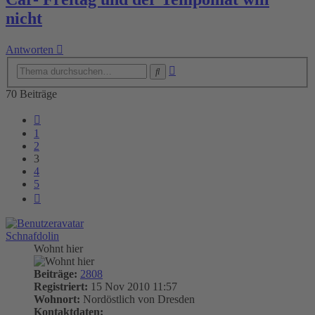
nicht
Antworten
Erweiterte
Suche
Suche
70 Beiträge
Vorherige
1
2
3
4
5
Nächste
Schnafdolin
Wohnt hier
Beiträge:
2808
Registriert:
15 Nov 2010 11:57
Wohnort:
Nordöstlich von Dresden
Kontaktdaten: