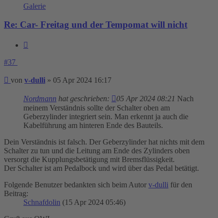
Galerie
Re: Car- Freitag und der Tempomat will nicht
Zitieren
#37
Beitrag
von
v-dulli
»
05 Apr 2024 16:17
Nordmann
hat geschrieben:
05 Apr 2024 08:21
Nach
meinem Verständnis sollte der Schalter oben am
Geberzylinder integriert sein. Man erkennt ja auch die
Kabelführung am hinteren Ende des Bauteils.
Dein Verständnis ist falsch. Der Geberzylinder hat nichts mit dem
Schalter zu tun und die Leitung am Ende des Zylinders oben
versorgt die Kupplungsbetätigung mit Bremsflüssigkeit.
Der Schalter ist am Pedalbock und wird über das Pedal betätigt.
Folgende Benutzer bedankten sich beim Autor
v-dulli
für den
Beitrag:
Schnafdolin
(15 Apr 2024 05:46)