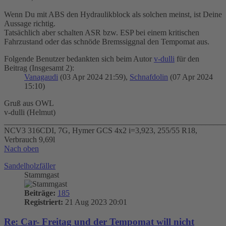
Wenn Du mit ABS den Hydraulikblock als solchen meinst, ist Deine
Aussage richtig.
Tatsächlich aber schalten ASR bzw. ESP bei einem kritischen
Fahrzustand oder das schnöde Bremssiggnal den Tempomat aus.
Folgende Benutzer bedankten sich beim Autor
v-dulli
für den
Beitrag (Insgesamt 2):
Vanagaudi
(03 Apr 2024 21:59),
Schnafdolin
(07 Apr 2024
15:10)
Gruß aus OWL
v-dulli (Helmut)
_______________________________________________________
NCV3 316CDI, 7G, Hymer GCS 4x2 i=3,923, 255/55 R18,
Verbrauch 9,69l
Nach oben
Sandelholzfäller
Stammgast
Beiträge:
185
Registriert:
21 Aug 2023 20:01
Re: Car- Freitag und der Tempomat will nicht