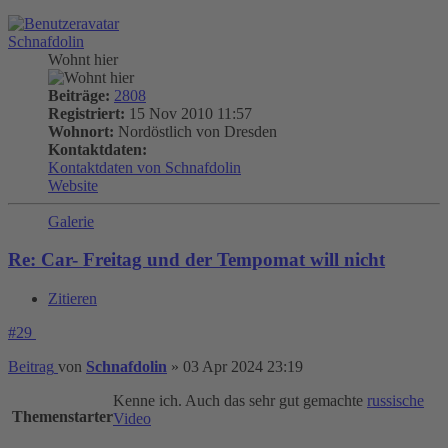
Schnafdolin
Wohnt hier
Beiträge:
2808
Registriert:
15 Nov 2010 11:57
Wohnort:
Nordöstlich von Dresden
Kontaktdaten:
Kontaktdaten von Schnafdolin
Website
Galerie
Re: Car- Freitag und der Tempomat will nicht
Zitieren
#29
Beitrag
von
Schnafdolin
»
03 Apr 2024 23:19
Kenne ich. Auch das sehr gut gemachte
russische
Themenstarter
Video