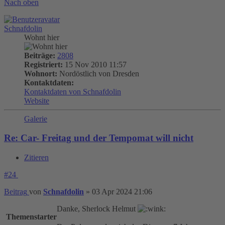
Nach oben
Schnafdolin
Wohnt hier
Beiträge:
2808
Registriert:
15 Nov 2010 11:57
Wohnort:
Nordöstlich von Dresden
Kontaktdaten:
Kontaktdaten von Schnafdolin
Website
Galerie
Re: Car- Freitag und der Tempomat will nicht
Zitieren
#24
Beitrag
von
Schnafdolin
»
03 Apr 2024 21:06
Danke, Sherlock Helmut
Themenstarter