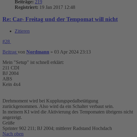
Beiträge:
219
Registriert:
19 Jan 2017 12:48
Re: Car- Freitag und der Tempomat will nicht
Zitieren
#28
Beitrag
von
Nordmann
»
03 Apr 2024 23:13
Mein "Setup" ist schnell erklärt:
211 CDI
BJ 2004
ABS
Kein 4x4
Drehmoment wird bei Kupplungspedalbetätigung
zurückgenommen. Also wird da ein Schalter verbaut sein.
In meinem KI wird die Aktivierung des Tempomaten übrigens nicht
angezeigt.
Grüße
Sprinter 902 211; BJ 2004; mittlerer Radstand Hochdach
Nach oben