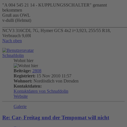
"A 004 545 21 14 - KUPPLUNGSSCHALTER" genannt
bekommen
Gruß aus OWL
v-dulli (Helmut)
_______________________________________________________
NCV3 316CDI, 7G, Hymer GCS 4x2 i=3,923, 255/55 R18,
Verbrauch 9,69l
Nach oben
Schnafdolin
Wohnt hier
Beiträge:
2808
Registriert:
15 Nov 2010 11:57
Wohnort:
Nordöstlich von Dresden
Kontaktdaten:
Kontaktdaten von Schnafdolin
Website
Galerie
Re: Car- Freitag und der Tempomat will nicht