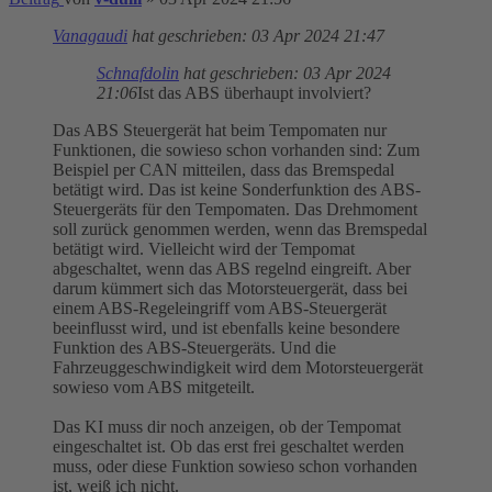
Vanagaudi
hat geschrieben:
03 Apr 2024 21:47
Schnafdolin
hat geschrieben:
03 Apr 2024
21:06
Ist das ABS überhaupt involviert?
Das ABS Steuergerät hat beim Tempomaten nur
Funktionen, die sowieso schon vorhanden sind: Zum
Beispiel per CAN mitteilen, dass das Bremspedal
betätigt wird. Das ist keine Sonderfunktion des ABS-
Steuergeräts für den Tempomaten. Das Drehmoment
soll zurück genommen werden, wenn das Bremspedal
betätigt wird. Vielleicht wird der Tempomat
abgeschaltet, wenn das ABS regelnd eingreift. Aber
darum kümmert sich das Motorsteuergerät, dass bei
einem ABS-Regeleingriff vom ABS-Steuergerät
beeinflusst wird, und ist ebenfalls keine besondere
Funktion des ABS-Steuergeräts. Und die
Fahrzeuggeschwindigkeit wird dem Motorsteuergerät
sowieso vom ABS mitgeteilt.
Das KI muss dir noch anzeigen, ob der Tempomat
eingeschaltet ist. Ob das erst frei geschaltet werden
muss, oder diese Funktion sowieso schon vorhanden
ist, weiß ich nicht.