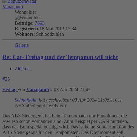
Vanagaudi
Wohnt hier
Beiträge:
7693
Registriert:
18 Mai 2013 15:34
Wohnort:
Schlootkuhlen
Galerie
Re: Car- Freitag und der Tempomat will nicht
Zitieren
#25
Beitrag
von
Vanagaudi
»
03 Apr 2024 21:47
Schnafdolin
hat geschrieben:
03 Apr 2024 21:06
Ist das
ABS überhaupt involviert?
Das ABS Steuergerät hat beim Tempomaten nur Funktionen, die
sowieso schon vorhanden sind: Zum Beispiel per CAN mitteilen,
dass das Bremspedal betätigt wird. Das ist keine Sonderfunktion des
ABS-Steuergeräts für den Tempomaten. Das Drehmoment soll