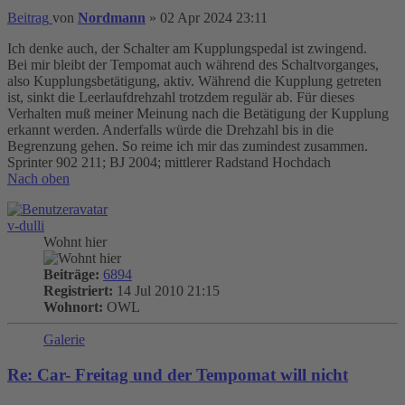
Beitrag
von
Nordmann
»
02 Apr 2024 23:11
Ich denke auch, der Schalter am Kupplungspedal ist zwingend.
Bei mir bleibt der Tempomat auch während des Schaltvorganges,
also Kupplungsbetätigung, aktiv. Während die Kupplung getreten
ist, sinkt die Leerlaufdrehzahl trotzdem regulär ab. Für dieses
Verhalten muß meiner Meinung nach die Betätigung der Kupplung
erkannt werden. Anderfalls würde die Drehzahl bis in die
Begrenzung gehen. So reime ich mir das zumindest zusammen.
Sprinter 902 211; BJ 2004; mittlerer Radstand Hochdach
Nach oben
v-dulli
Wohnt hier
Beiträge:
6894
Registriert:
14 Jul 2010 21:15
Wohnort:
OWL
Galerie
Re: Car- Freitag und der Tempomat will nicht