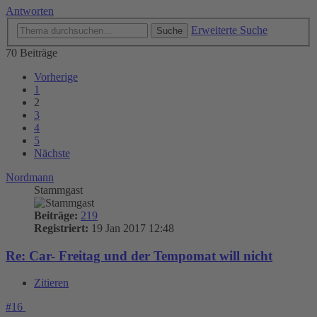
Antworten
Erweiterte Suche
Suche
70 Beiträge
Vorherige
1
2
3
4
5
Nächste
Nordmann
Stammgast
Beiträge:
219
Registriert:
19 Jan 2017 12:48
Re: Car- Freitag und der Tempomat will nicht
Zitieren
#16