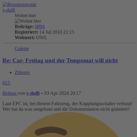
v-dulli
Wohnt hier
Beiträge:
6894
Registriert:
14 Jul 2010 21:15
Wohnort:
OWL
Galerie
Re: Car- Freitag und der Tempomat will nicht
Zitieren
#23
Beitrag
von
v-dulli
»
03 Apr 2024 20:17
Laut EPC ist, bei diesem Fahrzeug, der Kupplungsschalter verbaut!
Wer hat da was umgebaut und die Dokumentation nicht geändert?