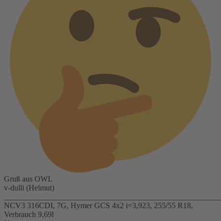
Gruß aus OWL
v-dulli (Helmut)
_______________________________________________________
NCV3 316CDI, 7G, Hymer GCS 4x2 i=3,923, 255/55 R18,
Verbrauch 9,69l