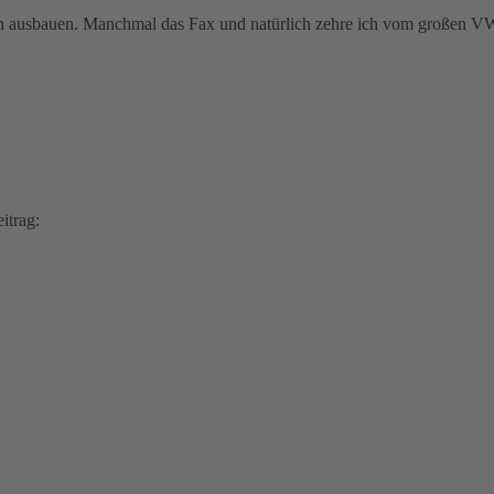
h ausbauen. Manchmal das Fax und natürlich zehre ich vom großen VW
itrag: