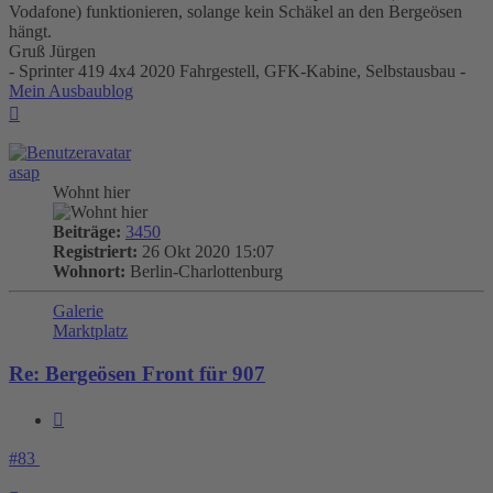
Vodafone) funktionieren, solange kein Schäkel an den Bergeösen
hängt.
Gruß Jürgen
- Sprinter 419 4x4 2020 Fahrgestell, GFK-Kabine, Selbstausbau -
Mein Ausbaublog
Nach
oben
asap
Wohnt hier
Beiträge:
3450
Registriert:
26 Okt 2020 15:07
Wohnort:
Berlin-Charlottenburg
Galerie
Marktplatz
Re: Bergeösen Front für 907
Zitieren
#83