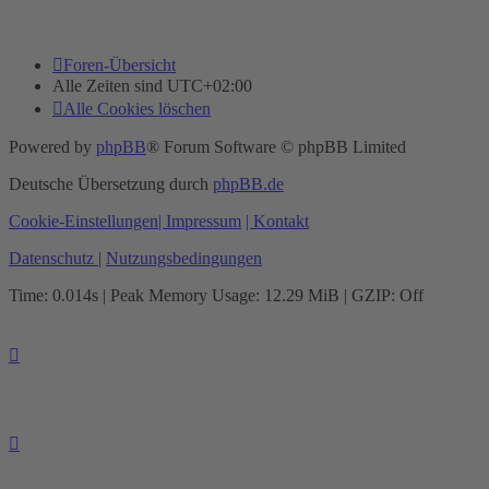
Foren-Übersicht
Alle Zeiten sind
UTC+02:00
Alle Cookies löschen
Powered by
phpBB
® Forum Software © phpBB Limited
Deutsche Übersetzung durch
phpBB.de
Cookie-Einstellungen
| Impressum
| Kontakt
Datenschutz
|
Nutzungsbedingungen
Time: 0.014s
| Peak Memory Usage: 12.29 MiB | GZIP: Off