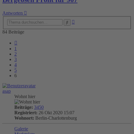
Antworten
Erweiterte
Suche
Suche
84 Beiträge
Vorherige
1
2
3
4
5
6
asap
Wohnt hier
Beiträge:
3450
Registriert:
26 Okt 2020 15:07
Wohnort:
Berlin-Charlottenburg
Galerie