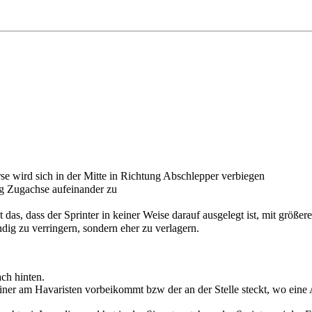
se wird sich in der Mitte in Richtung Abschlepper verbiegen
ng Zugachse aufeinander zu
das, dass der Sprinter in keiner Weise darauf ausgelegt ist, mit größ
ndig zu verringern, sondern eher zu verlagern.
ch hinten.
ner am Havaristen vorbeikommt bzw der an der Stelle steckt, wo eine 