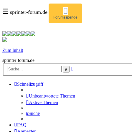
☰
sprinter-forum.de
Forumsspende
Zum Inhalt
sprinter-forum.de
Erweiterte
Suche
Suche
Schnellzugriff
Unbeantwortete Themen
Aktive Themen
Suche
FAQ
Anmelden