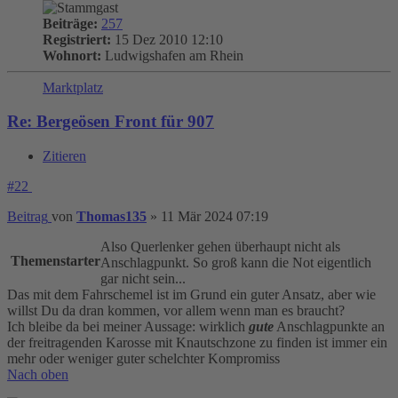
Beiträge:
257
Registriert:
15 Dez 2010 12:10
Wohnort:
Ludwigshafen am Rhein
Marktplatz
Re: Bergeösen Front für 907
Zitieren
#22
Beitrag
von
Thomas135
»
11 Mär 2024 07:19
Also Querlenker gehen überhaupt nicht als
Themenstarter
Anschlagpunkt. So groß kann die Not eigentlich
gar nicht sein...
Das mit dem Fahrschemel ist im Grund ein guter Ansatz, aber wie
willst Du da dran kommen, vor allem wenn man es braucht?
Ich bleibe da bei meiner Aussage: wirklich
gute
Anschlagpunkte an
der freitragenden Karosse mit Knautschzone zu finden ist immer ein
mehr oder weniger guter schelchter Kompromiss
Nach oben