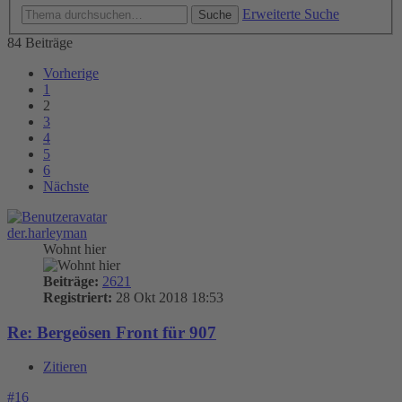
Erweiterte Suche
Suche
84 Beiträge
Vorherige
1
2
3
4
5
6
Nächste
der.harleyman
Wohnt hier
Beiträge:
2621
Registriert:
28 Okt 2018 18:53
Re: Bergeösen Front für 907
Zitieren
#16