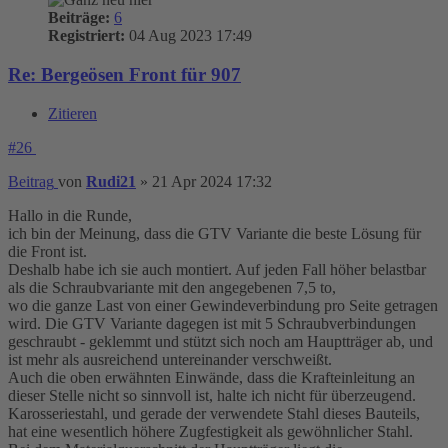
Beiträge:
6
Registriert:
04 Aug 2023 17:49
Re: Bergeösen Front für 907
Zitieren
#26
Beitrag
von
Rudi21
»
21 Apr 2024 17:32
Hallo in die Runde,
ich bin der Meinung, dass die GTV Variante die beste Lösung für
die Front ist.
Deshalb habe ich sie auch montiert. Auf jeden Fall höher belastbar
als die Schraubvariante mit den angegebenen 7,5 to,
wo die ganze Last von einer Gewindeverbindung pro Seite getragen
wird. Die GTV Variante dagegen ist mit 5 Schraubverbindungen
geschraubt - geklemmt und stützt sich noch am Hauptträger ab, und
ist mehr als ausreichend untereinander verschweißt.
Auch die oben erwähnten Einwände, dass die Krafteinleitung an
dieser Stelle nicht so sinnvoll ist, halte ich nicht für überzeugend.
Karosseriestahl, und gerade der verwendete Stahl dieses Bauteils,
hat eine wesentlich höhere Zugfestigkeit als gewöhnlicher Stahl.