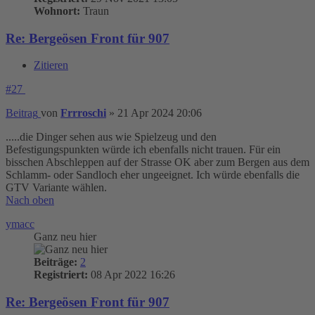
Wohnort:
Traun
Re: Bergeösen Front für 907
Zitieren
#27
Beitrag
von
Frrroschi
»
21 Apr 2024 20:06
.....die Dinger sehen aus wie Spielzeug und den
Befestigungspunkten würde ich ebenfalls nicht trauen. Für ein
bisschen Abschleppen auf der Strasse OK aber zum Bergen aus dem
Schlamm- oder Sandloch eher ungeeignet. Ich würde ebenfalls die
GTV Variante wählen.
Nach oben
ymacc
Ganz neu hier
Beiträge:
2
Registriert:
08 Apr 2022 16:26
Re: Bergeösen Front für 907