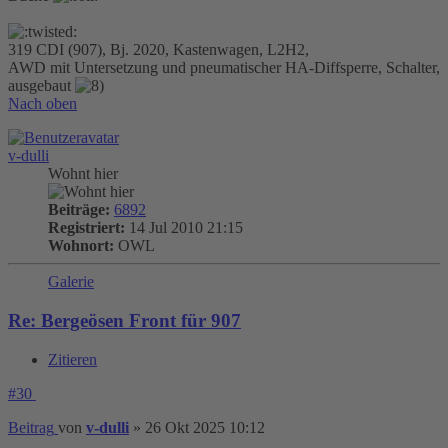
319 CDI (907), Bj. 2020, Kastenwagen, L2H2,
AWD mit Untersetzung und pneumatischer HA-Diffsperre, Schalter,
ausgebaut
Nach oben
v-dulli
Wohnt hier
Beiträge:
6892
Registriert:
14 Jul 2010 21:15
Wohnort:
OWL
Galerie
Re: Bergeösen Front für 907
Zitieren
#30
Beitrag
von
v-dulli
»
26 Okt 2025 10:12