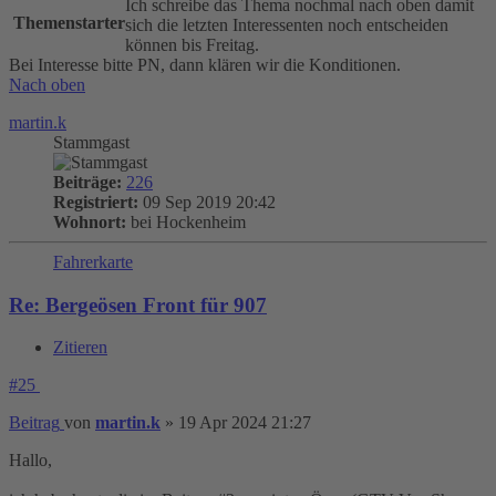
Ich schreibe das Thema nochmal nach oben damit
Themenstarter
sich die letzten Interessenten noch entscheiden
können bis Freitag.
Bei Interesse bitte PN, dann klären wir die Konditionen.
Nach oben
martin.k
Stammgast
Beiträge:
226
Registriert:
09 Sep 2019 20:42
Wohnort:
bei Hockenheim
Fahrerkarte
Re: Bergeösen Front für 907
Zitieren
#25
Beitrag
von
martin.k
»
19 Apr 2024 21:27
Hallo,