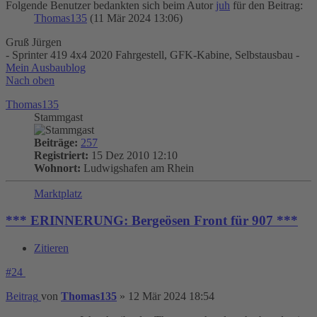
Folgende Benutzer bedankten sich beim Autor
juh
für den Beitrag:
Thomas135
(11 Mär 2024 13:06)
Gruß Jürgen
- Sprinter 419 4x4 2020 Fahrgestell, GFK-Kabine, Selbstausbau -
Mein Ausbaublog
Nach oben
Thomas135
Stammgast
Beiträge:
257
Registriert:
15 Dez 2010 12:10
Wohnort:
Ludwigshafen am Rhein
Marktplatz
*** ERINNERUNG: Bergeösen Front für 907 ***
Zitieren
#24
Beitrag
von
Thomas135
»
12 Mär 2024 18:54