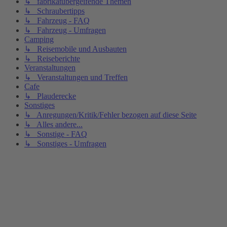
↳ fabrikatübergeifende Themen
↳ Schraubertipps
↳ Fahrzeug - FAQ
↳ Fahrzeug - Umfragen
Camping
↳ Reisemobile und Ausbauten
↳ Reiseberichte
Veranstaltungen
↳ Veranstaltungen und Treffen
Cafe
↳ Plauderecke
Sonstiges
↳ Anregungen/Kritik/Fehler bezogen auf diese Seite
↳ Alles andere...
↳ Sonstige - FAQ
↳ Sonstiges - Umfragen