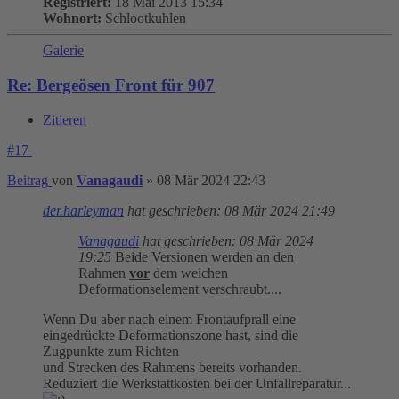
Registriert:
18 Mai 2013 15:34
Wohnort:
Schlootkuhlen
Galerie
Re: Bergeösen Front für 907
Zitieren
#17
Beitrag
von
Vanagaudi
»
08 Mär 2024 22:43
der.harleyman
hat geschrieben:
08 Mär 2024 21:49
Vanagaudi
hat geschrieben:
08 Mär 2024
19:25
Beide Versionen werden an den
Rahmen
vor
dem weichen
Deformationselement verschraubt....
Wenn Du aber nach einem Frontaufprall eine
eingedrückte Deformationszone hast, sind die
Zugpunkte zum Richten
und Strecken des Rahmens bereits vorhanden.
Reduziert die Werkstattkosten bei der Unfallreparatur...