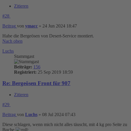
Zitieren
#28
Beitrag
von
ymacc
»
24 Jun 2024 18:47
Habe die Bergeösen von Desert-Service montiert.
Nach oben
Luchs
Stammgast
Beiträge:
156
Registriert:
25 Sep 2019 18:59
Re: Bergeösen Front für 907
Zitieren
#29
Beitrag
von
Luchs
»
08 Jul 2024 07:43
Diese schlagen, wenn mich nicht alles täuscht, mit 4 kg pro Seite zu
Buche