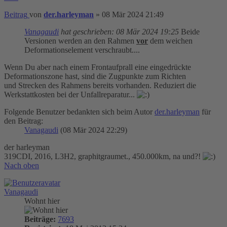
Beitrag
von
der.harleyman
»
08 Mär 2024 21:49
Vanagaudi
hat geschrieben:
08 Mär 2024 19:25
Beide
Versionen werden an den Rahmen
vor
dem weichen
Deformationselement verschraubt....
Wenn Du aber nach einem Frontaufprall eine eingedrückte
Deformationszone hast, sind die Zugpunkte zum Richten
und Strecken des Rahmens bereits vorhanden. Reduziert die
Werkstattkosten bei der Unfallreparatur...
Folgende Benutzer bedankten sich beim Autor
der.harleyman
für
den Beitrag:
Vanagaudi
(08 Mär 2024 22:29)
der harleyman
319CDI, 2016, L3H2, graphitgraumet., 450.000km, na und?!
Nach oben
Vanagaudi
Wohnt hier
Beiträge:
7693