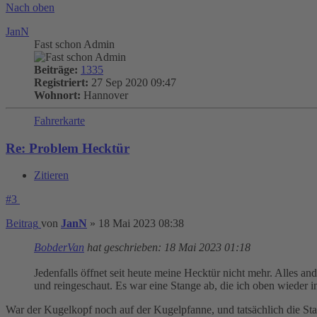
Nach oben
JanN
Fast schon Admin
Beiträge:
1335
Registriert:
27 Sep 2020 09:47
Wohnort:
Hannover
Fahrerkarte
Re: Problem Hecktür
Zitieren
#3
Beitrag
von
JanN
»
18 Mai 2023 08:38
BobderVan
hat geschrieben:
18 Mai 2023 01:18
Jedenfalls öffnet seit heute meine Hecktür nicht mehr. Alles an
und reingeschaut. Es war eine Stange ab, die ich oben wieder 
War der Kugelkopf noch auf der Kugelpfanne, und tatsächlich die Sta