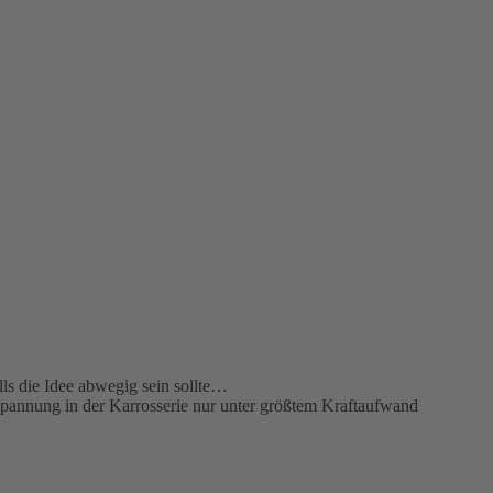
ls die Idee abwegig sein sollte…
Spannung in der Karrosserie nur unter größtem Kraftaufwand