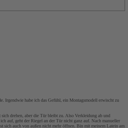
e. Irgendwie habe ich das Gefühl, ein Montagsmodell erwischt zu
t sich drehen, aber die Tür bleibt zu. Also Verkleidung ab und
ich auf, geht der Riegel an der Tür nicht ganz auf. Nach manueller
ässt sich auch von außen nicht mehr öffnen. Bin mit meinem Latein am