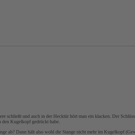
dere schließt und auch in der Hecktür hört man ein klacken. Der Schlüsse
in den Kugelkopf gedrückt habe.
nge ab? Dann hält also wohl die Stange nicht mehr im Kugelkopf (Gewi