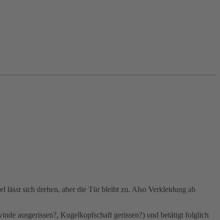
l lässt sich drehen, aber die Tür bleibt zu. Also Verkleidung ab
nde ausgerissen?, Kugelkopfschaft gerissen?) und betätigt folglich