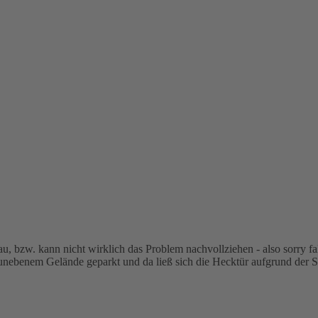
, bzw. kann nicht wirklich das Problem nachvollziehen - also sorry fal
r unebenem Gelände geparkt und da ließ sich die Hecktür aufgrund der 