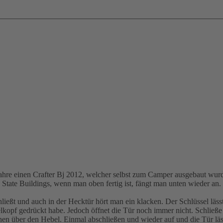
hre einen Crafter Bj 2012, welcher selbst zum Camper ausgebaut wurd
 State Buildings, wenn man oben fertig ist, fängt man unten wieder an.
hließt und auch in der Hecktür hört man ein klacken. Der Schlüssel läss
lkopf gedrückt habe. Jedoch öffnet die Tür noch immer nicht. Schließe 
innen über den Hebel. Einmal abschließen und wieder auf und die Tür l