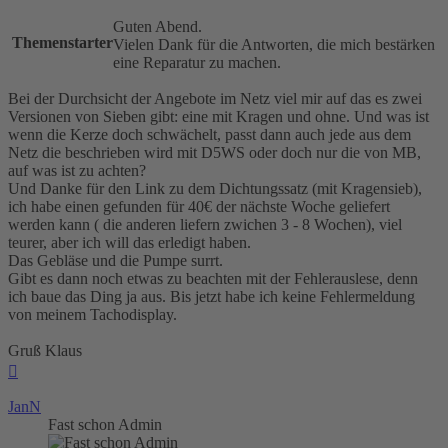
Guten Abend.
Themenstarter
Vielen Dank für die Antworten, die mich bestärken
eine Reparatur zu machen.
Bei der Durchsicht der Angebote im Netz viel mir auf das es zwei
Versionen von Sieben gibt: eine mit Kragen und ohne. Und was ist
wenn die Kerze doch schwächelt, passt dann auch jede aus dem
Netz die beschrieben wird mit D5WS oder doch nur die von MB,
auf was ist zu achten?
Und Danke für den Link zu dem Dichtungssatz (mit Kragensieb),
ich habe einen gefunden für 40€ der nächste Woche geliefert
werden kann ( die anderen liefern zwichen 3 - 8 Wochen), viel
teurer, aber ich will das erledigt haben.
Das Gebläse und die Pumpe surrt.
Gibt es dann noch etwas zu beachten mit der Fehlerauslese, denn
ich baue das Ding ja aus. Bis jetzt habe ich keine Fehlermeldung
von meinem Tachodisplay.
Gruß Klaus
Nach
oben
JanN
Fast schon Admin