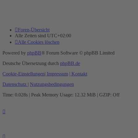
Foren-Übersicht
Alle Zeiten sind
UTC+02:00
Alle Cookies löschen
Powered by
phpBB
® Forum Software © phpBB Limited
Deutsche Übersetzung durch
phpBB.de
Cookie-Einstellungen
| Impressum
| Kontakt
Datenschutz
|
Nutzungsbedingungen
Time: 0.028s
| Peak Memory Usage: 12.32 MiB | GZIP: Off