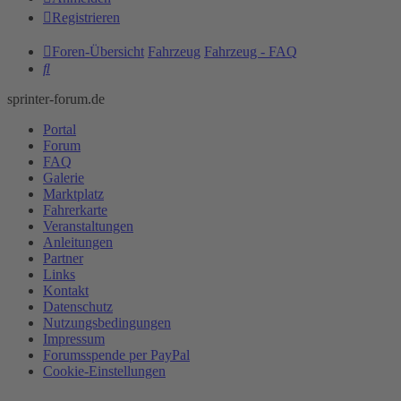
Registrieren
Foren-Übersicht
Fahrzeug
Fahrzeug - FAQ
Suche
sprinter-forum.de
Portal
Forum
FAQ
Galerie
Marktplatz
Fahrerkarte
Veranstaltungen
Anleitungen
Partner
Links
Kontakt
Datenschutz
Nutzungsbedingungen
Impressum
Forumsspende per PayPal
Cookie-Einstellungen