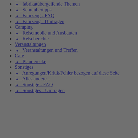
↳ fabrikatübergeifende Themen
↳ Schraubertipps
↳ Fahrzeug - FAQ
↳ Fahrzeug - Umfragen
Camping
↳ Reisemobile und Ausbauten
↳ Reiseberichte
Veranstaltungen
↳ Veranstaltungen und Treffen
Cafe
↳ Plauderecke
Sonstiges
↳ Anregungen/Kritik/Fehler bezogen auf diese Seite
↳ Alles andere...
↳ Sonstige - FAQ
↳ Sonstiges - Umfragen