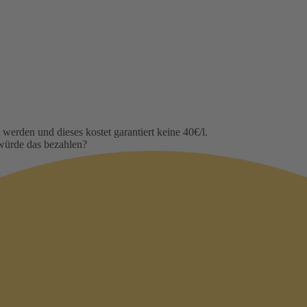
erden und dieses kostet garantiert keine 40€/l.
würde das bezahlen?