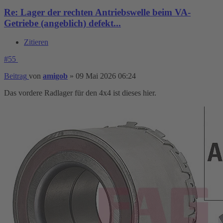
Re: Lager der rechten Antriebswelle beim VA-
Getriebe (angeblich) defekt...
Zitieren
#55
Beitrag
von
amigob
»
09 Mai 2026 06:24
Das vordere Radlager für den 4x4 ist dieses hier.