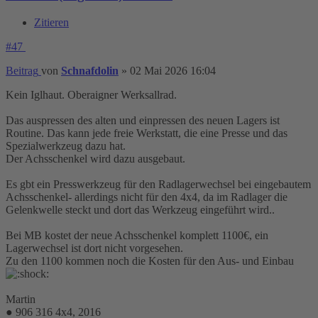
Zitieren
#47
Beitrag
von
Schnafdolin
»
02 Mai 2026 16:04
Kein Iglhaut. Oberaigner Werksallrad.
Das auspressen des alten und einpressen des neuen Lagers ist
Routine. Das kann jede freie Werkstatt, die eine Presse und das
Spezialwerkzeug dazu hat.
Der Achsschenkel wird dazu ausgebaut.
Es gbt ein Presswerkzeug für den Radlagerwechsel bei eingebautem
Achsschenkel- allerdings nicht für den 4x4, da im Radlager die
Gelenkwelle steckt und dort das Werkzeug eingeführt wird..
Bei MB kostet der neue Achsschenkel komplett 1100€, ein
Lagerwechsel ist dort nicht vorgesehen.
Zu den 1100 kommen noch die Kosten für den Aus- und Einbau
Martin
● 906 316 4x4, 2016