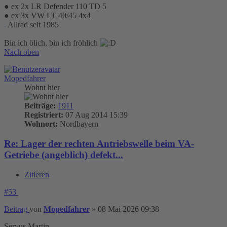
● ex 2x LR Defender 110 TD 5
● ex 3x VW LT 40/45 4x4
.
Allrad seit 1985
Bin ich ölich, bin ich fröhlich
Nach oben
Mopedfahrer
Wohnt hier
Beiträge:
1911
Registriert:
07 Aug 2014 15:39
Wohnort:
Nordbayern
Re: Lager der rechten Antriebswelle beim VA-
Getriebe (angeblich) defekt...
Zitieren
#53
Beitrag
von
Mopedfahrer
»
08 Mai 2026 09:38
Servus Martin,