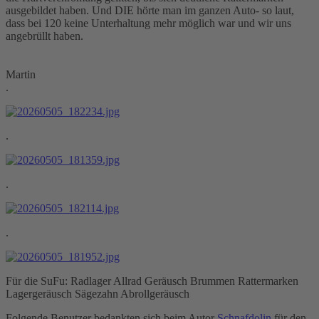
ausgebildet haben. Und DIE hörte man im ganzen Auto- so laut,
dass bei 120 keine Unterhaltung mehr möglich war und wir uns
angebrüllt haben.
Martin
.
.
.
.
Für die SuFu: Radlager Allrad Geräusch Brummen Rattermarken
Lagergeräusch Sägezahn Abrollgeräusch
Folgende Benutzer bedankten sich beim Autor
Schnafdolin
für den