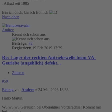
.
Allrad seit 1985
Bin ich ölich, bin ich fröhlich
Nach oben
Andree
Kennt sich schon aus
Beiträge:
72
Registriert:
19 Feb 2019 17:39
Re: Lager der rechten Antriebswelle beim VA-
Getriebe (angeblich) defekt...
Zitieren
#59
Beitrag
von
Andree
»
24 Mai 2026 18:38
Hallo Martin,
Wu,wu,wu Geräusch bei Oberaigner Vorderachse! Kommt mir
bekannt vor.