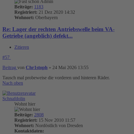
Beiträge:
1183
Registriert:
21 Dez 2020 14:32
Wohnort:
Oberbayern
Re: Lager der rechten Antriebswelle beim VA-
Getriebe (angeblich) defekt...
Zitieren
#57
Beitrag
von
Chr1stoph
»
24 Mai 2026 13:55
Tausch mal probeweise die vorderen und hinteren Räder.
Nach oben
Schnafdolin
Wohnt hier
Beiträge:
2808
Registriert:
15 Nov 2010 11:57
Wohnort:
Nordöstlich von Dresden
Kontaktdaten: