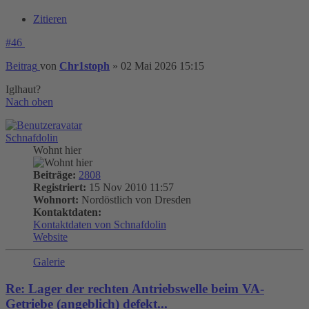
Zitieren
#46
Beitrag
von
Chr1stoph
»
02 Mai 2026 15:15
Iglhaut?
Nach oben
Schnafdolin
Wohnt hier
Beiträge:
2808
Registriert:
15 Nov 2010 11:57
Wohnort:
Nordöstlich von Dresden
Kontaktdaten:
Kontaktdaten von Schnafdolin
Website
Galerie
Re: Lager der rechten Antriebswelle beim VA-
Getriebe (angeblich) defekt...