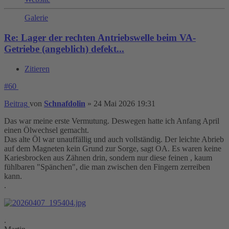
Galerie
Re: Lager der rechten Antriebswelle beim VA-
Getriebe (angeblich) defekt...
Zitieren
#60
Beitrag
von
Schnafdolin
»
24 Mai 2026 19:31
Das war meine erste Vermutung. Deswegen hatte ich Anfang April
einen Ölwechsel gemacht.
Das alte Öl war unauffällig und auch vollständig. Der leichte Abrieb
auf dem Magneten kein Grund zur Sorge, sagt OA. Es waren keine
Kariesbrocken aus Zähnen drin, sondern nur diese feinen , kaum
fühlbaren "Spänchen", die man zwischen den Fingern zerreiben
kann.
.
.