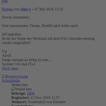
#49
Beitrag
von
Alex S
»
07 Mai 2026 15:52
Servus zusammen,
Sehr interessantes Thema. Betrifft mich leider auch.
@Cappulino
Ist dir der Name der Werkstatt mit dem FAG Spezialwerkzeug
wieder eingefallen?
Vg
AlexS
Fange niemals an fertig zu sein....
Sprinter 316 4x4 ZG4
Nach oben
Schnafdolin
Wohnt hier
Beiträge:
2808
Registriert:
15 Nov 2010 11:57
Wohnort:
Nordöstlich von Dresden