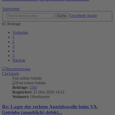
Antworten
Erweiterte Suche
Suche
61 Beiträge
Vorherige
1
2
3
4
5
Nächste
Chr1stoph
Fast schon Admin
Beiträge:
1183
Registriert:
21 Dez 2020 14:32
Wohnort:
Oberbayern
Re: Lager der rechten Antriebswelle beim VA-
Getriebe (angeblich) defekt...