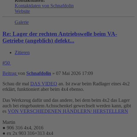
Kontaktdaten:
Kontaktdaten von Schnafdolin
Website
Galerie
Re: Lager der rechten Antriebswelle beim VA-
Getriebe (angeblich) defekt...
Zitieren
#50
Beitrag
von
Schnafdolin
»
07 Mai 2026 17:09
Schau dir mal
DAS VIDEO
an. Ist zwar beim Radlager eines 4x2
erklärt, funktioniert aber beim 4x4 ebenso.
Das Werkzeug dafür und das andere, bei dem beim 4x2 das Lager
auch bei eingebautem Achsschenkel gewechselt werden kann, gibt
es
VON VERSCHIEDENEN HÄNDLERN/ HERSTELLERN
Martin
● 906 316 4x4, 2016
● ex 2x 903 316+313 4x4