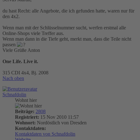
du hast Recht: alle Angebote, die ich gefunden hatte, waren nur für
den 4x2.
Wenn man mit der Schlüsselnummer sucht, werfen erstmal alle
Online-Shops viele Treffer aus.
Wenn man dann in die Tiefe geht, merkt man, dass die Teile nicht
passen
Viele Grüße Anton
One Life. Live it.
315 CDI 4x4, Bj. 2008
Nach oben
Schnafdolin
Wohnt hier
Beiträge:
2808
Registriert:
15 Nov 2010 11:57
Wohnort:
Nordöstlich von Dresden
Kontaktdaten:
Kontaktdaten von Schnafdolin
Website