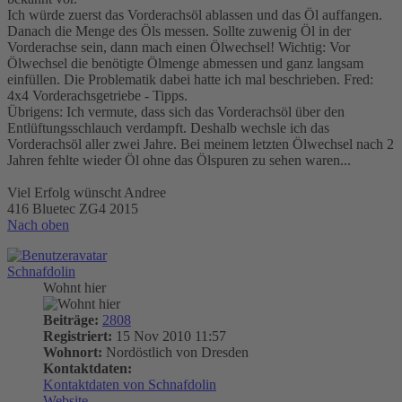
Ich würde zuerst das Vorderachsöl ablassen und das Öl auffangen.
Danach die Menge des Öls messen. Sollte zuwenig Öl in der
Vorderachse sein, dann mach einen Ölwechsel! Wichtig: Vor
Ölwechsel die benötigte Ölmenge abmessen und ganz langsam
einfüllen. Die Problematik dabei hatte ich mal beschrieben. Fred:
4x4 Vorderachsgetriebe - Tipps.
Übrigens: Ich vermute, dass sich das Vorderachsöl über den
Entlüftungsschlauch verdampft. Deshalb wechsle ich das
Vorderachsöl aller zwei Jahre. Bei meinem letzten Ölwechsel nach 2
Jahren fehlte wieder Öl ohne das Ölspuren zu sehen waren...
Viel Erfolg wünscht Andree
416 Bluetec ZG4 2015
Nach oben
Schnafdolin
Wohnt hier
Beiträge:
2808
Registriert:
15 Nov 2010 11:57
Wohnort:
Nordöstlich von Dresden
Kontaktdaten:
Kontaktdaten von Schnafdolin
Website