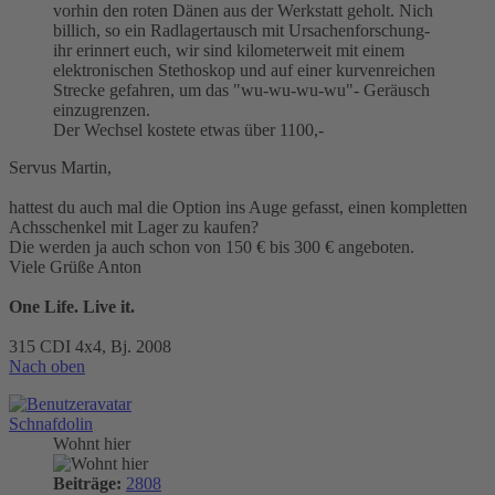
vorhin den roten Dänen aus der Werkstatt geholt. Nich
billich, so ein Radlagertausch mit Ursachenforschung-
ihr erinnert euch, wir sind kilometerweit mit einem
elektronischen Stethoskop und auf einer kurvenreichen
Strecke gefahren, um das "wu-wu-wu-wu"- Geräusch
einzugrenzen.
Der Wechsel kostete etwas über 1100,-
Servus Martin,
hattest du auch mal die Option ins Auge gefasst, einen kompletten
Achsschenkel mit Lager zu kaufen?
Die werden ja auch schon von 150 € bis 300 € angeboten.
Viele Grüße Anton
One Life. Live it.
315 CDI 4x4, Bj. 2008
Nach oben
Schnafdolin
Wohnt hier
Beiträge:
2808