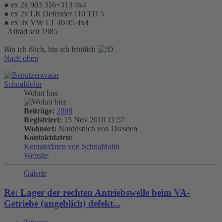
● ex 2x 903 316+313 4x4
● ex 2x LR Defender 110 TD 5
● ex 3x VW LT 40/45 4x4
.
Allrad seit 1985
Bin ich ölich, bin ich fröhlich
Nach oben
Schnafdolin
Wohnt hier
Beiträge:
2808
Registriert:
15 Nov 2010 11:57
Wohnort:
Nordöstlich von Dresden
Kontaktdaten:
Kontaktdaten von Schnafdolin
Website
Galerie
Re: Lager der rechten Antriebswelle beim VA-
Getriebe (angeblich) defekt...