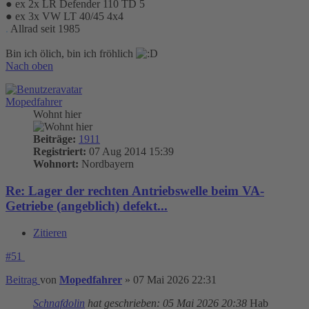
● ex 2x LR Defender 110 TD 5
● ex 3x VW LT 40/45 4x4
.
Allrad seit 1985
Bin ich ölich, bin ich fröhlich
Nach oben
Mopedfahrer
Wohnt hier
Beiträge:
1911
Registriert:
07 Aug 2014 15:39
Wohnort:
Nordbayern
Re: Lager der rechten Antriebswelle beim VA-
Getriebe (angeblich) defekt...
Zitieren
#51
Beitrag
von
Mopedfahrer
»
07 Mai 2026 22:31
Schnafdolin
hat geschrieben:
05 Mai 2026 20:38
Hab