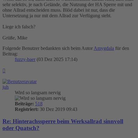
sehr selektiv, je nach Gelände, die Nutzung der HA Sperre mit und
ohne Allrad entscheiden muss. Blöd dabei ist nur, dass die
Untersetzung ja nur mit dem Allrad zur Verfügung steht.
Liege ich falsch?
Grüße, Mike
Folgende Benutzer bedankten sich beim Autor
Amygdala
für den
Beitrag:
fuzzy-baer
(03 Dez 2025 17:14)
Nach
oben
juh
Wird so langsam nervig
Beiträge:
518
Registriert:
30 Dez 2019 09:43
Re: Hinterachssperre beim Werksallrad sinnvoll
oder Quatsch?