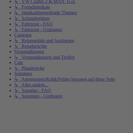
↳ VW Crafter 2 & MAN TGE
↳ Fremdfabrikate
↳ fabrikatübergeifende Themen
↳ Schraubertipps
↳ Fahrzeug - FAQ
↳ Fahrzeug - Umfragen
Camping
↳ Reisemobile und Ausbauten
↳ Reiseberichte
Veranstaltungen
↳ Veranstaltungen und Treffen
Cafe
↳ Plauderecke
Sonstiges
↳ Anregungen/Kritik/Fehler bezogen auf diese Seite
↳ Alles andere...
↳ Sonstige - FAQ
↳ Sonstiges - Umfragen