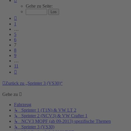
7
Gehe zu Seite:
von
11
Vorherige
1
…
5
6
7
8
9
…
11
Nächste
Zurück zu „Sprinter 3 (VS30)“
Gehe zu
Fahrzeug
↳ Sprinter 1 (T1N) & VW LT 2
↳ Sprinter 2 (NCV3) & VW Crafter 1
↳ NCV3 MOPF (ab 09-2013) spezifische Themen
↳ Sprinter 3 (VS30)