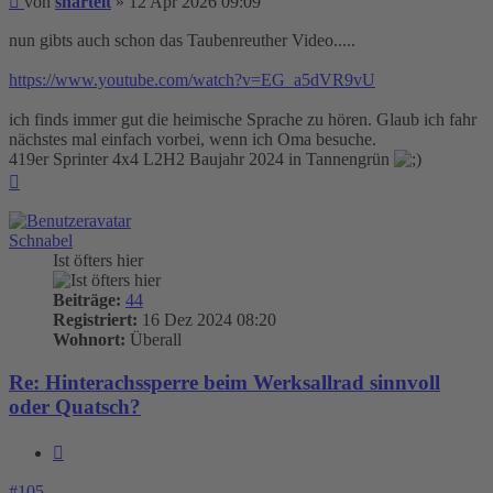
von
shartelt
»
12 Apr 2026 09:09
nun gibts auch schon das Taubenreuther Video.....
https://www.youtube.com/watch?v=EG_a5dVR9vU
ich finds immer gut die heimische Sprache zu hören. Glaub ich fahr
nächstes mal einfach vorbei, wenn ich Oma besuche.
419er Sprinter 4x4 L2H2 Baujahr 2024 in Tannengrün
Nach
oben
Schnabel
Ist öfters hier
Beiträge:
44
Registriert:
16 Dez 2024 08:20
Wohnort:
Überall
Re: Hinterachssperre beim Werksallrad sinnvoll
oder Quatsch?
Zitieren
#105