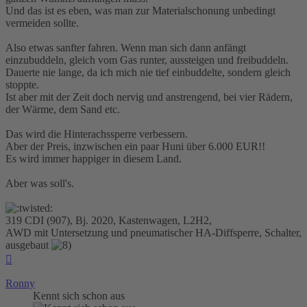
Und das ist es eben, was man zur Materialschonung unbedingt
vermeiden sollte.
Also etwas sanfter fahren. Wenn man sich dann anfängt
einzubuddeln, gleich vom Gas runter, aussteigen und freibuddeln.
Dauerte nie lange, da ich mich nie tief einbuddelte, sondern gleich
stoppte.
Ist aber mit der Zeit doch nervig und anstrengend, bei vier Rädern,
der Wärme, dem Sand etc.
Das wird die Hinterachssperre verbessern.
Aber der Preis, inzwischen ein paar Huni über 6.000 EUR!!
Es wird immer happiger in diesem Land.
Aber was soll's.
319 CDI (907), Bj. 2020, Kastenwagen, L2H2,
AWD mit Untersetzung und pneumatischer HA-Diffsperre, Schalter,
ausgebaut
Nach
oben
Ronny
Kennt sich schon aus