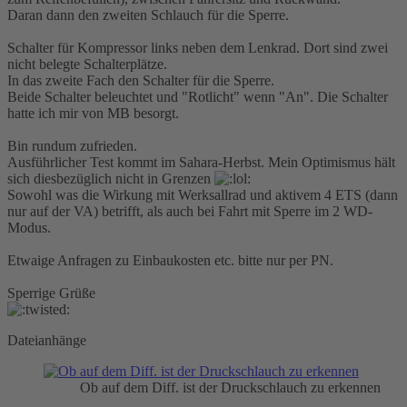
Daran dann den zweiten Schlauch für die Sperre.
Schalter für Kompressor links neben dem Lenkrad. Dort sind zwei
nicht belegte Schalterplätze.
In das zweite Fach den Schalter für die Sperre.
Beide Schalter beleuchtet und "Rotlicht" wenn "An". Die Schalter
hatte ich mir von MB besorgt.
Bin rundum zufrieden.
Ausführlicher Test kommt im Sahara-Herbst. Mein Optimismus hält
sich diesbezüglich nicht in Grenzen
Sowohl was die Wirkung mit Werksallrad und aktivem 4 ETS (dann
nur auf der VA) betrifft, als auch bei Fahrt mit Sperre im 2 WD-
Modus.
Etwaige Anfragen zu Einbaukosten etc. bitte nur per PN.
Sperrige Grüße
Dateianhänge
Ob auf dem Diff. ist der Druckschlauch zu erkennen