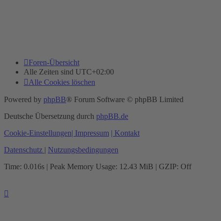
Foren-Übersicht
Alle Zeiten sind
UTC+02:00
Alle Cookies löschen
Powered by
phpBB
® Forum Software © phpBB Limited
Deutsche Übersetzung durch
phpBB.de
Cookie-Einstellungen
| Impressum
| Kontakt
Datenschutz
|
Nutzungsbedingungen
Time: 0.016s
| Peak Memory Usage: 12.43 MiB | GZIP: Off