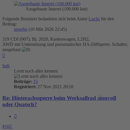
Ausgebaute Innerei (100.000 km)
Folgende Benutzer bedankten sich beim Autor
Luchs
für den
Beitrag:
moerbs
(10 Mär 2026 22:45)
319 CDI (907), Bj. 2020, Kastenwagen, L2H2,
AWD mit Untersetzung und pneumatischer HA-Diffsperre, Schalter,
ausgebaut
Nach
oben
Indi
Lernt noch alles kennen
Beiträge:
15
Registriert:
27 Nov 2021 20:10
Re: Hinterachssperre beim Werksallrad sinnvoll
oder Quatsch?
Zitieren
#102